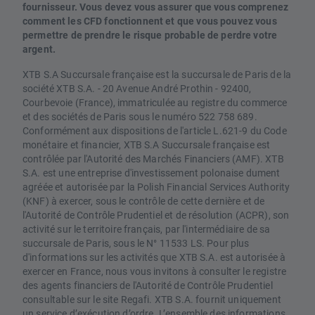
fournisseur. Vous devez vous assurer que vous comprenez
comment les CFD fonctionnent et que vous pouvez vous
permettre de prendre le risque probable de perdre votre
argent.
XTB S.A Succursale française est la succursale de Paris de la
société XTB S.A. - 20 Avenue André Prothin - 92400,
Courbevoie (France), immatriculée au registre du commerce
et des sociétés de Paris sous le numéro 522 758 689.
Conformément aux dispositions de l'article L.621-9 du Code
monétaire et financier, XTB S.A Succursale française est
contrôlée par l'Autorité des Marchés Financiers (AMF). XTB
S.A. est une entreprise d'investissement polonaise dument
agréée et autorisée par la Polish Financial Services Authority
(KNF) à exercer, sous le contrôle de cette dernière et de
l'Autorité de Contrôle Prudentiel et de résolution (ACPR), son
activité sur le territoire français, par l'intermédiaire de sa
succursale de Paris, sous le N° 11533 LS. Pour plus
d'informations sur les activités que XTB S.A. est autorisée à
exercer en France, nous vous invitons à consulter le registre
des agents financiers de l'Autorité de Contrôle Prudentiel
consultable sur le site Regafi. XTB S.A. fournit uniquement
un service d’exécution d’ordre. L’ensemble des informations,