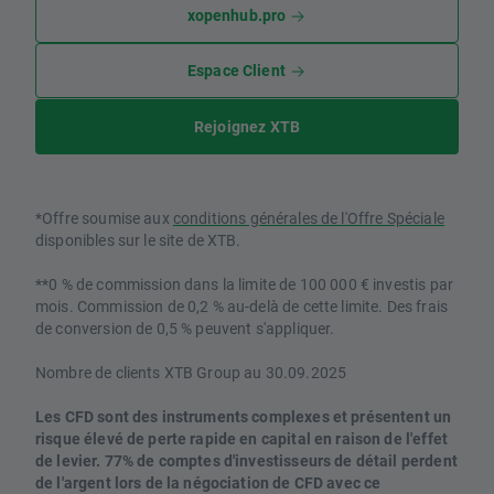
xopenhub.pro
Espace Client
Rejoignez XTB
*Offre soumise aux
conditions générales de l'Offre Spéciale
disponibles sur le site de XTB.
**0 % de commission dans la limite de 100 000 € investis par
mois. Commission de 0,2 % au-delà de cette limite. Des frais
de conversion de 0,5 % peuvent s'appliquer.
Nombre de clients XTB Group au 30.09.2025
Les CFD sont des instruments complexes et présentent un
risque élevé de perte rapide en capital en raison de l'effet
de levier. 77% de comptes d'investisseurs de détail perdent
de l'argent lors de la négociation de CFD avec ce