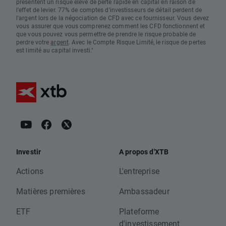
présentent un risque élevé de perte rapide en capital en raison de
l'effet de levier. 77% de comptes d'investisseurs de détail perdent de
l'argent lors de la négociation de CFD avec ce fournisseur. Vous devez
vous assurer que vous comprenez comment les CFD fonctionnent et
que vous pouvez vous permettre de prendre le risque probable de
perdre votre
argent
. Avec le Compte Risque Limité, le risque de pertes
est limité au capital investi."
Investir
A propos d'XTB
Actions
L'entreprise
Matières premières
Ambassadeur
ETF
Plateforme
d'investissement