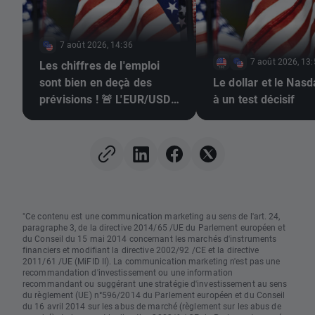
7 août 2026, 14:36
7 août 2026, 13
Les chiffres de l'emploi
sont bien en deçà des
Le dollar et le Nas
prévisions ! 🚨 L'EUR/USD
à un test décisif
s'envole 📈
"Ce contenu est une communication marketing au sens de l'art. 24,
paragraphe 3, de la directive 2014/65 /UE du Parlement européen et
du Conseil du 15 mai 2014 concernant les marchés d'instruments
financiers et modifiant la directive 2002/92 /CE et la directive
2011/61 /UE (MiFID II). La communication marketing n'est pas une
recommandation d'investissement ou une information
recommandant ou suggérant une stratégie d'investissement au sens
du règlement (UE) n°596/2014 du Parlement européen et du Conseil
du 16 avril 2014 sur les abus de marché (règlement sur les abus de