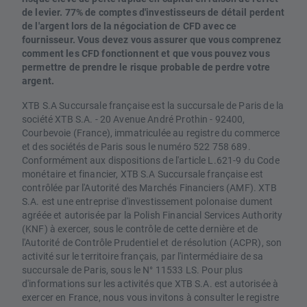
de levier. 77% de comptes d'investisseurs de détail perdent
de l'argent lors de la négociation de CFD avec ce
fournisseur. Vous devez vous assurer que vous comprenez
comment les CFD fonctionnent et que vous pouvez vous
permettre de prendre le risque probable de perdre votre
argent.
XTB S.A Succursale française est la succursale de Paris de la
société XTB S.A. - 20 Avenue André Prothin - 92400,
Courbevoie (France), immatriculée au registre du commerce
et des sociétés de Paris sous le numéro 522 758 689.
Conformément aux dispositions de l'article L.621-9 du Code
monétaire et financier, XTB S.A Succursale française est
contrôlée par l'Autorité des Marchés Financiers (AMF). XTB
S.A. est une entreprise d'investissement polonaise dument
agréée et autorisée par la Polish Financial Services Authority
(KNF) à exercer, sous le contrôle de cette dernière et de
l'Autorité de Contrôle Prudentiel et de résolution (ACPR), son
activité sur le territoire français, par l'intermédiaire de sa
succursale de Paris, sous le N° 11533 LS. Pour plus
d'informations sur les activités que XTB S.A. est autorisée à
exercer en France, nous vous invitons à consulter le registre