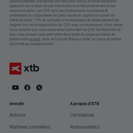
nécessairement indicatives des résultats futurs, et toute personne
agissant sur la base de ces informations le fait entièrement à ses
risques et périls. Les CFD sont des instruments complexes et
présentent un risque élevé de perte rapide en capital en raison de
l'effet de levier. 77% de comptes d'investisseurs de détail perdent de
l'argent lors de la négociation de CFD avec ce fournisseur. Vous devez
vous assurer que vous comprenez comment les CFD fonctionnent et
que vous pouvez vous permettre de prendre le risque probable de
perdre votre
argent
. Avec le Compte Risque Limité, le risque de pertes
est limité au capital investi."
Investir
A propos d'XTB
Actions
L'entreprise
Matières premières
Ambassadeur