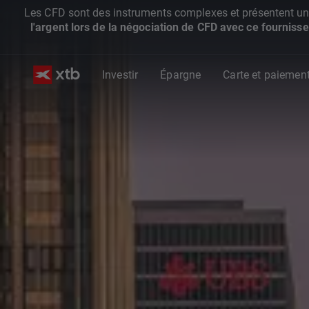
Les CFD sont des instruments complexes et présentent un ris
l'argent lors de la négociation de CFD avec ce fournisse
Investir
Épargne
Carte et paiemen