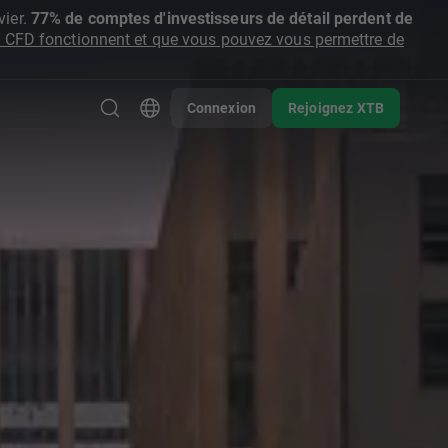
ier.
77% de comptes d'investisseurs de détail perdent de
CFD fonctionnent et que vous pouvez vous permettre de
Connexion
Rejoignez XTB