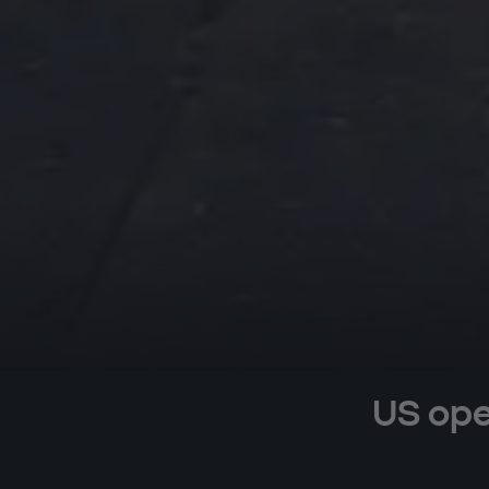
US ope