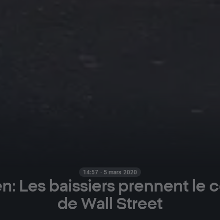
14:57 · 5 mars 2020
n: Les baissiers prennent le c
de Wall Street