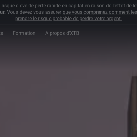
que élevé de perte rapide en capital en raison de l'effet de lev
ur.
Vous devez vous assurer
que vous comprenez comment les 
prendre le risque probable de perdre votre argent.
ts
Formation
A propos d'XTB