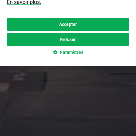
En savoir plus.
Accepter
Refuser
Paramètres