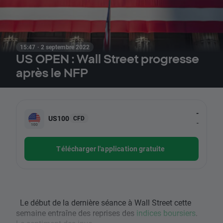
15:47 · 2 septembre 2022
US OPEN : Wall Street progresse
après le NFP
-
US100
CFD
-
Télécharger l'application gratuite
Le début de la dernière séance à Wall Street cette
semaine entraîne des reprises des
indices boursiers
.