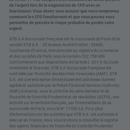
de l'argent lors de la négociation de CFD avec ce
fournisseur. Vous devez vous assurer que vous comprenez
comment les CFD fonctionnent et que vous pouvez vous
permettre de prendre le risque probable de perdre votre
argent.
XTB S.A Succursale française est la succursale de Paris de la
société XTB S.A. - 20 Avenue André Prothin - 92400,
Courbevoie (France), immatriculée au registre du commerce
et des sociétés de Paris sous le numéro 522 758 689.
Conformément aux dispositions de l'article L.621-9 du Code
monétaire et financier, XTB S.A Succursale française est
contrôlée par l'Autorité des Marchés Financiers (AMF). XTB
S.A. est une entreprise d'investissement polonaise dument
agréée et autorisée par la Polish Financial Services Authority
(KNF) à exercer, sous le contrôle de cette dernière et de
l'Autorité de Contrôle Prudentiel et de résolution (ACPR), son
activité sur le territoire français, par l'intermédiaire de sa
succursale de Paris, sous le N° 11533 LS. Pour plus
d'informations sur les activités que XTB S.A. est autorisée à
exercer en France, nous vous invitons à consulter le registre
des agents financiers de l'Autorité de Contrôle Prudentiel