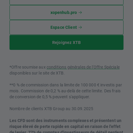
xopenhub.pro
Espace Client
Rejoignez XTB
*Offre soumise aux
conditions générales de l'Offre Spéciale
disponibles sur le site de XTB.
**0 % de commission dans la limite de 100 000 € investis par
mois. Commission de 0,2 % au-delà de cette limite. Des frais
de conversion de 0,5 % peuvent s'appliquer.
Nombre de clients XTB Group au 30.09.2025
Les CFD sont des instruments complexes et présentent un
risque élevé de perte rapide en capital en raison de l'effet
de levier. 77% de comptes d'investisseurs de détail perdent