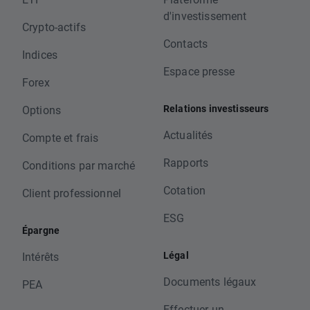
d'investissement
Crypto-actifs
Contacts
Indices
Espace presse
Forex
Relations investisseurs
Options
Actualités
Compte et frais
Rapports
Conditions par marché
Cotation
Client professionnel
ESG
Épargne
Légal
Intérêts
Documents légaux
PEA
Effectuer un