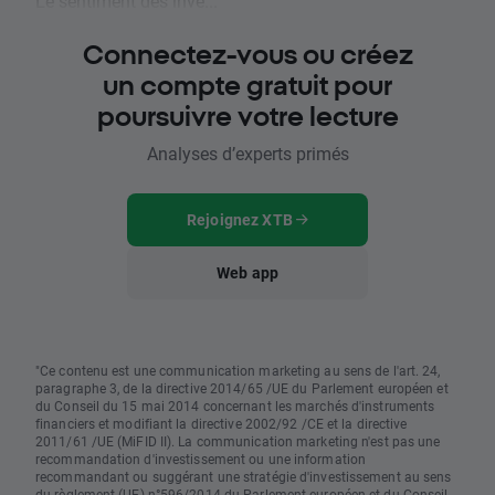
Le sentiment des inve...
Connectez-vous ou créez
un compte gratuit pour
poursuivre votre lecture
Analyses d’experts primés
Rejoignez XTB
Web app
"Ce contenu est une communication marketing au sens de l'art. 24,
paragraphe 3, de la directive 2014/65 /UE du Parlement européen et
du Conseil du 15 mai 2014 concernant les marchés d'instruments
financiers et modifiant la directive 2002/92 /CE et la directive
2011/61 /UE (MiFID II). La communication marketing n'est pas une
recommandation d'investissement ou une information
recommandant ou suggérant une stratégie d'investissement au sens
du règlement (UE) n°596/2014 du Parlement européen et du Conseil