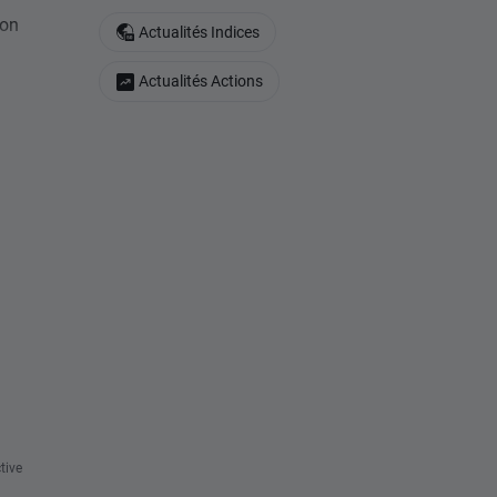
ron
Actualités Indices
Actualités Actions
tive