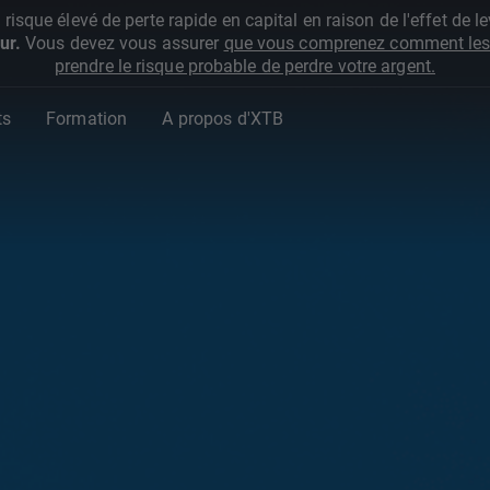
que élevé de perte rapide en capital en raison de l'effet de lev
ur.
Vous devez vous assurer
que vous comprenez comment les 
prendre le risque probable de perdre votre argent.
ts
Formation
A propos d'XTB