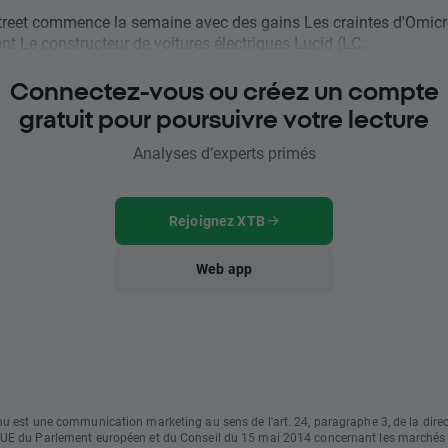
reet commence la semaine avec des gains Les craintes d'Omic
nt Le constructeur de voitures électriques Lucid (LC...
Connectez-vous ou créez un compte
gratuit pour poursuivre votre lecture
Analyses d’experts primés
Rejoignez XTB
Web app
u est une communication marketing au sens de l'art. 24, paragraphe 3, de la direc
UE du Parlement européen et du Conseil du 15 mai 2014 concernant les marchés