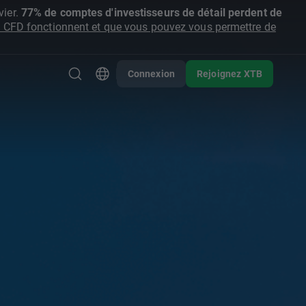
ier.
77% de comptes d'investisseurs de détail perdent de
CFD fonctionnent et que vous pouvez vous permettre de
Connexion
Rejoignez XTB