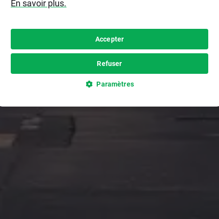
En savoir plus.
Accepter
Refuser
Paramètres