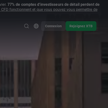
ier.
77% de comptes d'investisseurs de détail perdent de
CFD fonctionnent et que vous pouvez vous permettre de
Connexion
Rejoignez XTB