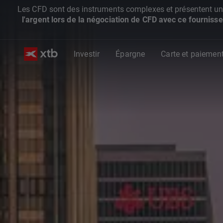
Les CFD sont des instruments complexes et présentent un ris
l'argent lors de la négociation de CFD avec ce fournisse
Investir
Épargne
Carte et paiemen