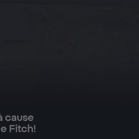
à cause
e Fitch!