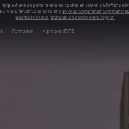
que élevé de perte rapide en capital en raison de l'effet de lev
ur.
Vous devez vous assurer
que vous comprenez comment les 
prendre le risque probable de perdre votre argent.
ts
Formation
A propos d'XTB