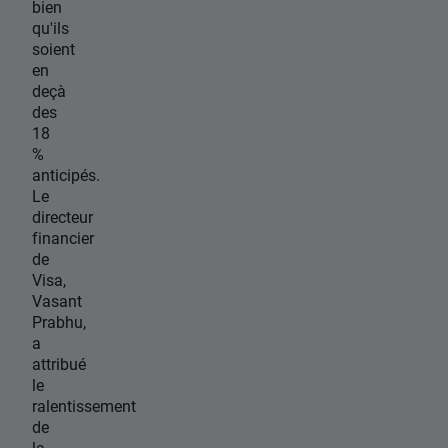
bien
qu'ils
soient
en
deçà
des
18
%
anticipés.
Le
directeur
financier
de
Visa,
Vasant
Prabhu,
a
attribué
le
ralentissement
de
la