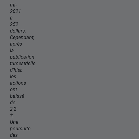
mi-
2021
à
252
dollars.
Cependant,
après
la
publication
trimestrielle
d'hier,
les
actions
ont
baissé
de
2,2
%.
Une
poursuite
des