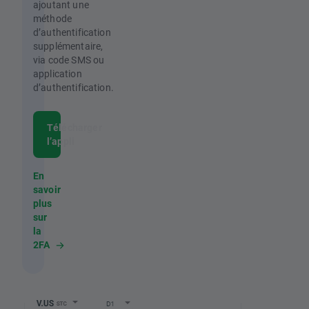
ajoutant une
méthode
d’authentification
supplémentaire,
via code SMS ou
application
d’authentification.
Télécharger
l’appli
En
savoir
plus
sur
la
2FA