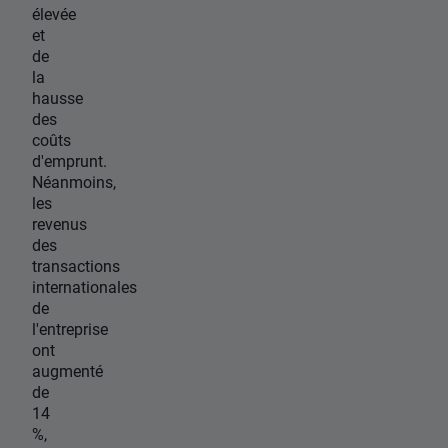
élevée
et
de
la
hausse
des
coûts
d'emprunt.
Néanmoins,
les
revenus
des
transactions
internationales
de
l'entreprise
ont
augmenté
de
14
%,