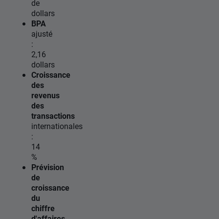
de
dollars
BPA
ajusté
:
2,16
dollars
Croissance
des
revenus
des
transactions
internationales
:
14
%
Prévision
de
croissance
du
chiffre
d'affaires