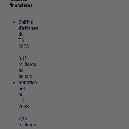
financières
:
Chiffre
d'affaires
du
T3
2023
:
8,12
milliards
de
dollars
Bénéfice
net
du
T3
2023
:
4,16
milliards