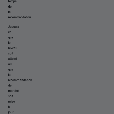
temps
de
la
recommandation
Jusqu'à
ce
que
le
niveau
soit
atteint
ou
que
la
recommandation
de
marché
soit
mise
à
jour