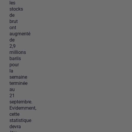
les
stocks
de
brut
ont
augmenté
de
2,9
millions
barils
pour
la
semaine
terminée
au
21
septembre.
Evidemment,
cette
statistique
devra