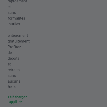
rapidement
et
sans
formalités
inutiles
—
entièrement
gratuitement.
Profitez
de
dépôts
et
retraits
sans
aucuns
frais.
Télécharger
l’appli