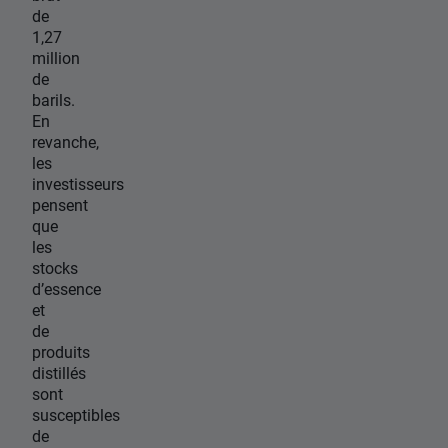
de
1,27
million
de
barils.
En
revanche,
les
investisseurs
pensent
que
les
stocks
d’essence
et
de
produits
distillés
sont
susceptibles
de