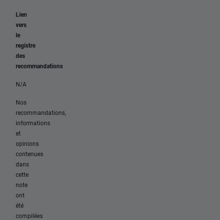
Lien
vers
le
registre
des
recommandations
N/A
Nos
recommandations,
informations
et
opinions
contenues
dans
cette
note
ont
été
compilées