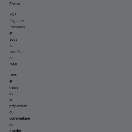
France
KNF
(régulateur
Polonais)
et
sous
le
contrôle
de
l'AMF
Date
et
heure
de
la
préparation
du
commentaire
de
marché