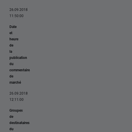
26.09.2018
11:50:00
Date
et
heure
de
la
publication
du
commentaire
de
marché
26.09.2018
12:11:00
Groupes
de
destinataires
du