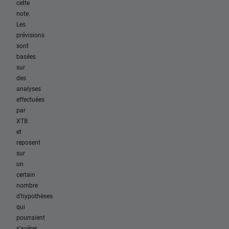
cette
note.
Les
prévisions
sont
basées
sur
des
analyses
effectuées
par
XTB
et
reposent
sur
un
certain
nombre
d'hypothèses
qui
pourraient
s'avérer