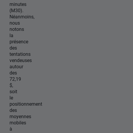
minutes
(M30).
Néanmoins,
nous
notons
la
présence
des
tentations
vendeuses
autour
des
72,19
$,
soit
le
positionnement
des
moyennes
mobiles
à