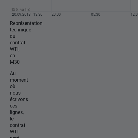
Représentation
technique
du
contrat
WTI,
en
M30
Au
moment
où
nous
écrivons
ces
lignes,
le
contrat
WTI
perd