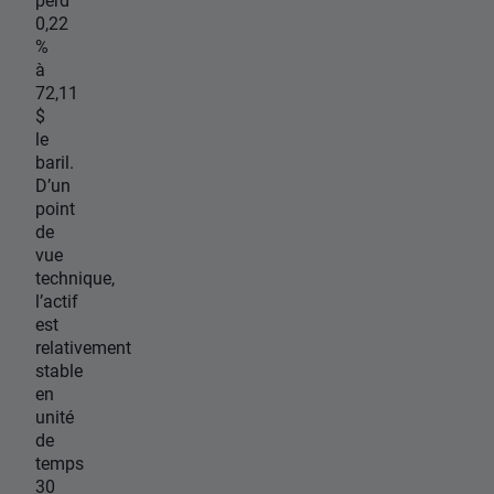
0,22
%
à
72,11
$
le
baril.
D’un
point
de
vue
technique,
l’actif
est
relativement
stable
en
unité
de
temps
30