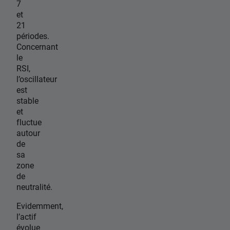
7
et
21
périodes.
Concernant
le
RSI,
l’oscillateur
est
stable
et
fluctue
autour
de
sa
zone
de
neutralité.
Evidemment,
l’actif
évolue