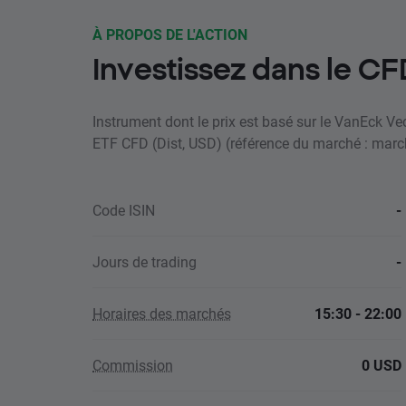
À PROPOS DE L'ACTION
Investissez dans le C
Instrument dont le prix est basé sur le VanEck 
ETF CFD (Dist, USD) (référence du marché : marc
Code ISIN
-
Jours de trading
-
Horaires des marchés
15:30 - 22:00
Commission
0 USD