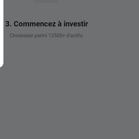
3. Commencez à investir
Choisissez parmi 12500+ d'actifs.