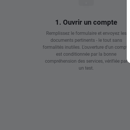
1. Ouvrir un compte
Remplissez le formulaire et envoyez les
documents pertinents - le tout sans
formalités inutiles. L'ouverture d'un compte
est conditionnée par la bonne
compréhension des services, vérifiée par
un test.