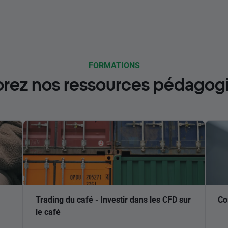
FORMATIONS
orez nos ressources pédagog
Trading du café - Investir dans les CFD sur
Co
le café