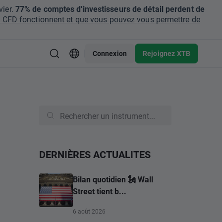
ier.
77% de comptes d'investisseurs de détail perdent de
CFD fonctionnent et que vous pouvez vous permettre de
Connexion
Rejoignez XTB
DERNIÈRES ACTUALITES
Bilan quotidien 🗽 Wall
Street tient b...
6 août 2026