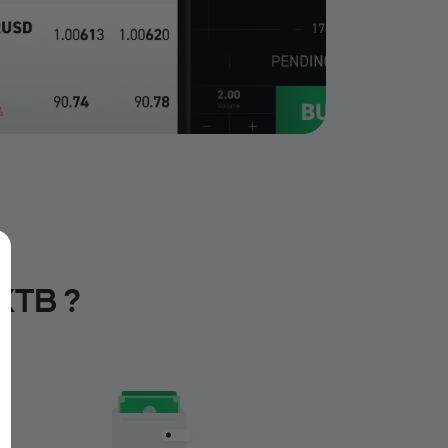
XTB ?