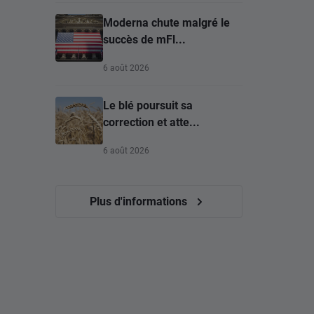
Moderna chute malgré le
succès de mFl...
6 août 2026
Le blé poursuit sa
correction et atte...
6 août 2026
Plus d'informations