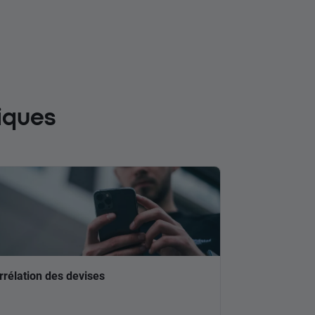
iques
rrélation des devises