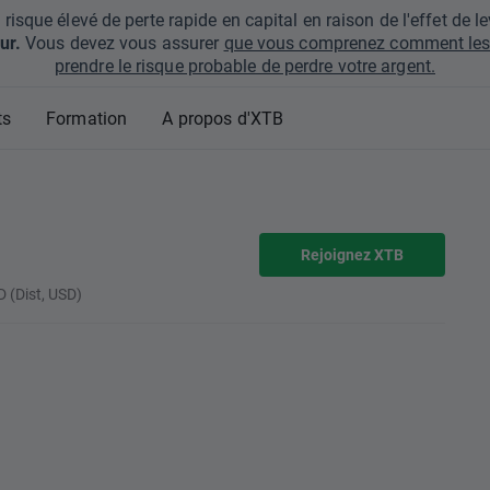
que élevé de perte rapide en capital en raison de l'effet de lev
ur.
Vous devez vous assurer
que vous comprenez comment les 
prendre le risque probable de perdre votre argent.
ts
Formation
A propos d'XTB
Rejoignez XTB
 (Dist, USD)