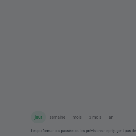
jour
semaine
mois
3 mois
an
Les performances passées ou les prévisions ne préjugent pas de