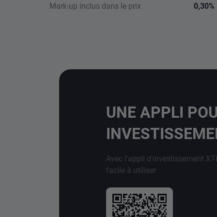
Mark-up inclus dans le prix
0,30%
UNE APPLI PO
INVESTISSEM
Avec l'appli d'investissement XT
facile à utiliser