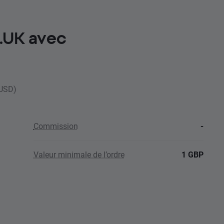
D.UK avec
 USD)
Commission
-
Valeur minimale de l’ordre
1 GBP