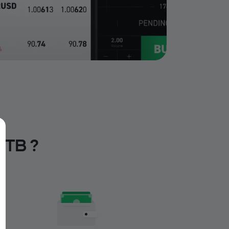
XTB ?