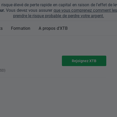
que élevé de perte rapide en capital en raison de l'effet de lev
ur.
Vous devez vous assurer
que vous comprenez comment les 
prendre le risque probable de perdre votre argent.
ts
Formation
A propos d'XTB
Rejoignez XTB
USD)