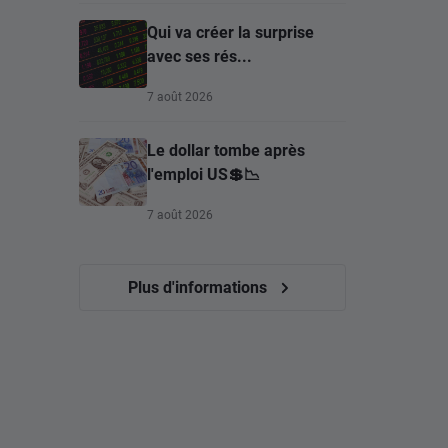
Qui va créer la surprise
avec ses rés...
7 août 2026
Le dollar tombe après
l'emploi US💲📉
7 août 2026
Plus d'informations