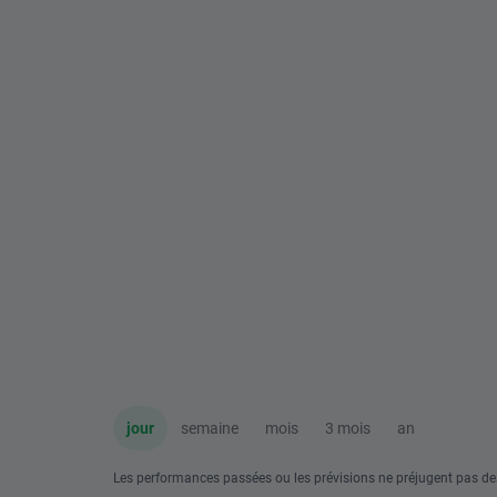
jour
semaine
mois
3 mois
an
Les performances passées ou les prévisions ne préjugent pas de