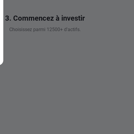
3. Commencez à investir
Choisissez parmi 12500+ d'actifs.