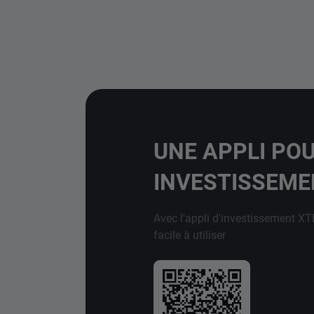
UNE APPLI PO
INVESTISSEM
Avec l'appli d'investissement XT
facile à utiliser