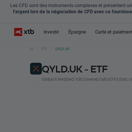
Les CFD sont des instruments complexes et présentent un ris
l'argent lors de la négociation de CFD avec ce fournisse
Investir
Épargne
Carte et paiemen
ETF
QYLD.UK
QYLD.UK - ETF
Global X NASDAQ 100 Covered Call UCITS (Dist, 