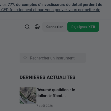
ier.
77% de comptes d'investisseurs de détail perdent de
CFD fonctionnent et que vous pouvez vous permettre de
Connexion
Rejoignez XTB
DERNIÈRES ACTUALITES
Résumé quotidien : le
dollar s'effond...
7 août 2026