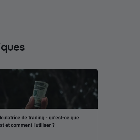
iques
lculatrice de trading - qu'est-ce que
est et comment l'utiliser ?