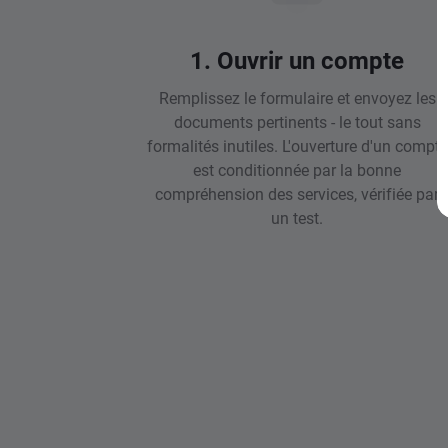
1. Ouvrir un compte
Remplissez le formulaire et envoyez les
documents pertinents - le tout sans
formalités inutiles. L'ouverture d'un compte
est conditionnée par la bonne
compréhension des services, vérifiée par
un test.