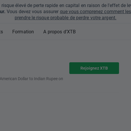
que élevé de perte rapide en capital en raison de l'effet de lev
ur.
Vous devez vous assurer
que vous comprenez comment les 
prendre le risque probable de perdre votre argent.
ts
Formation
A propos d'XTB
Rejoignez XTB
 American Dollar to Indian Rupee on