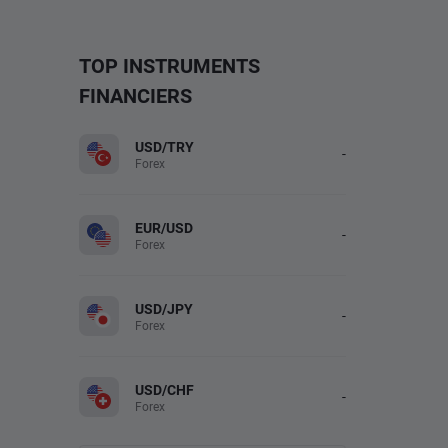
TOP INSTRUMENTS
FINANCIERS
USD/TRY
-
Forex
EUR/USD
-
Forex
USD/JPY
-
Forex
USD/CHF
-
Forex