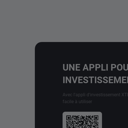
UNE APPLI PO
INVESTISSEM
Avec l'appli d'investissement XT
facile à utiliser