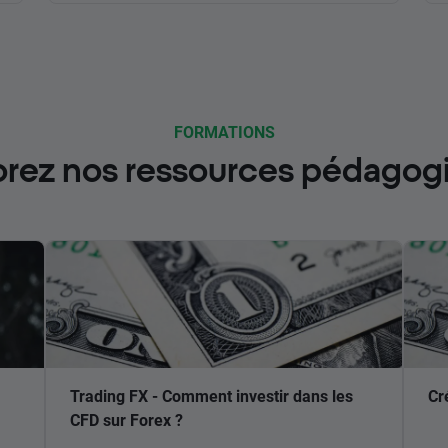
FORMATIONS
orez nos ressources pédagog
Trading FX - Comment investir dans les
Cr
CFD sur Forex ?