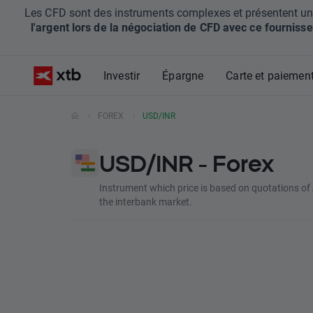
Les CFD sont des instruments complexes et présentent un ris
l'argent lors de la négociation de CFD avec ce fournisse
Investir
Épargne
Carte et paiemen
FOREX
USD/INR
USD/INR - Forex
Instrument which price is based on quotations of
the interbank market.