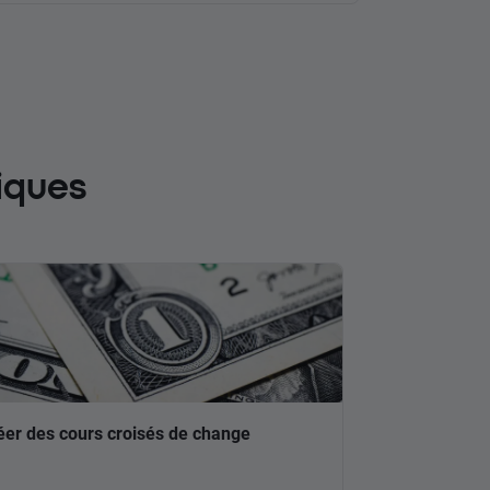
iques
éer des cours croisés de change