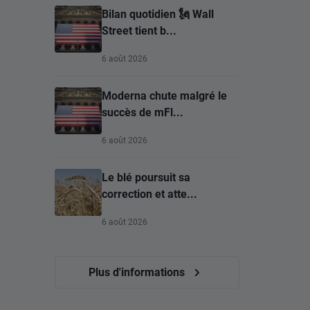
Bilan quotidien 🗽 Wall
Street tient b...
6 août 2026
Moderna chute malgré le
succès de mFl...
6 août 2026
Le blé poursuit sa
correction et atte...
6 août 2026
Plus d'informations