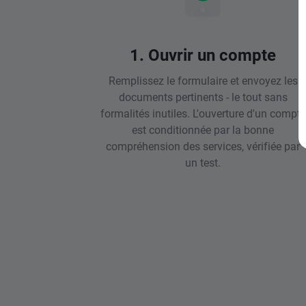
1. Ouvrir un compte
Remplissez le formulaire et envoyez les
documents pertinents - le tout sans
formalités inutiles. L'ouverture d'un compte
est conditionnée par la bonne
compréhension des services, vérifiée par
un test.