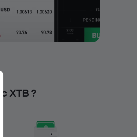
c XTB ?