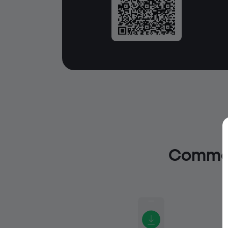
Commen