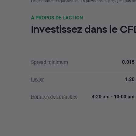
Les performances passées ou les prévisions ne préjugent pas de
À PROPOS DE L'ACTION
Investissez dans le C
Spread minimum
0.015
Levier
1:20
Horaires des marchés
4:30 am - 10:00 pm