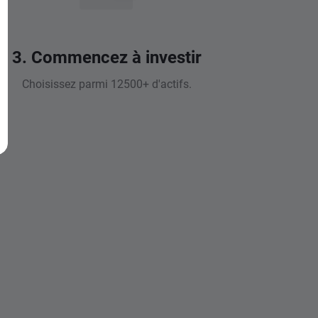
3. Commencez à investir
Choisissez parmi 12500+ d'actifs.