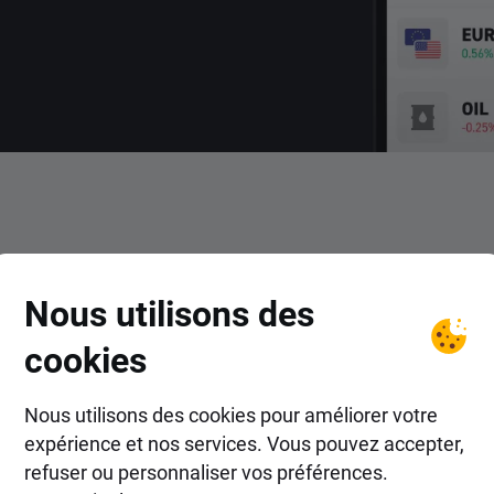
COMMENT FAIRE ?
Nous utilisons des
t trader le CFD USD/INR ave
cookies
Nous utilisons des cookies pour améliorer votre
expérience et nos services. Vous pouvez accepter,
refuser ou personnaliser vos préférences.