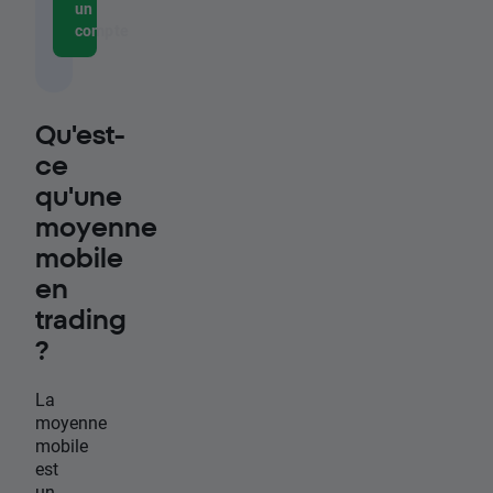
un
compte
Qu'est-
ce
qu'une
moyenne
mobile
en
trading
?
La
moyenne
mobile
est
un