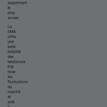
supprimant
le
plus
ancien.
La
SMA
offre
une
belle
lisibilité
des
tendances.
Elle
lisse
les
fluctuations
du
marché
et
aide
à