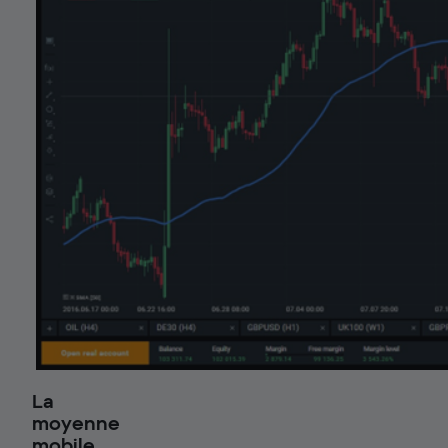
La
moyenne
mobile