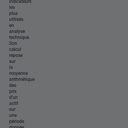
indicateurs
les
plus
utilisés
en
analyse
technique.
Son
calcul
repose
sur
la
moyenne
arithmétique
des
prix
d’un
actif
sur
une
période
donnée