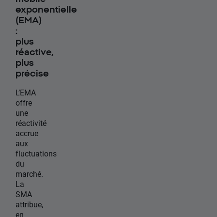
exponentielle
(EMA)
:
plus
réactive,
plus
précise
L’EMA
offre
une
réactivité
accrue
aux
fluctuations
du
marché.
La
SMA
attribue,
en