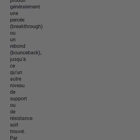
généralement
une
percée
(breakthrough)
ou
un
rebond
(bounceback),
jusqu'à
ce
qu'un
autre
niveau
de
support
ou
de
résistance
soit
trouvé.
Par