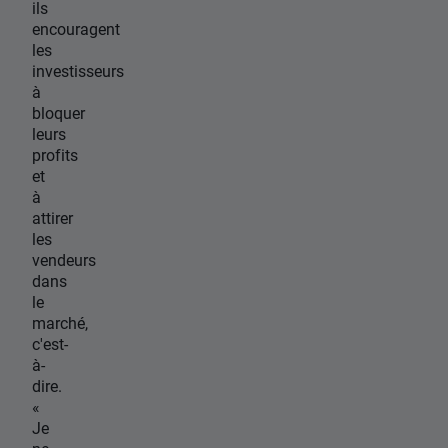
ils
encouragent
les
investisseurs
à
bloquer
leurs
profits
et
à
attirer
les
vendeurs
dans
le
marché,
c'est-
à-
dire.
«
Je