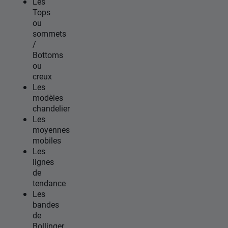
Les
Tops
ou
sommets
/
Bottoms
ou
creux
Les
modèles
chandelier
Les
moyennes
mobiles
Les
lignes
de
tendance
Les
bandes
de
Bollinger