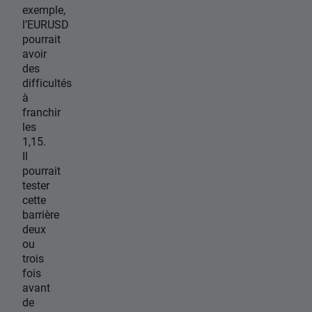
exemple,
l’EURUSD
pourrait
avoir
des
difficultés
à
franchir
les
1,15.
Il
pourrait
tester
cette
barrière
deux
ou
trois
fois
avant
de