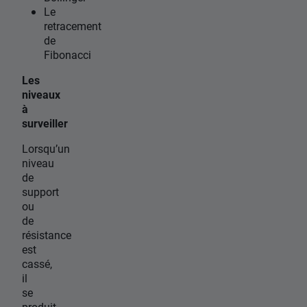
Le
retracement
de
Fibonacci
Les
niveaux
à
surveiller
Lorsqu’un
niveau
de
support
ou
de
résistance
est
cassé,
il
se
produit