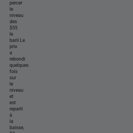
percer
le
niveau
des
$55
le
baril.Le
prix
a
rebondi
quelques
fois
sur
le
niveau
et
est
reparti
à
la
baisse,