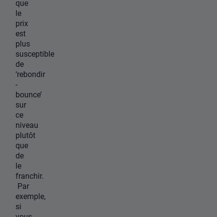
que
le
prix
est
plus
susceptible
de
‘rebondir
-
bounce’
sur
ce
niveau
plutôt
que
de
le
franchir.
Par
exemple,
si
vous