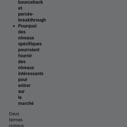
bounceback
et
percée-
breakthrough
Pourquoi
des
niveaux
spécifiques
pourraient
fournir
des
niveaux
intéressants
pour
entrer
sur
le
marché
Deux
termes
connus