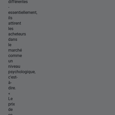
différentes
-
essentiellement,
ils
attirent
les
acheteurs
dans
le
marché
comme
un
niveau
psychologique,
c'est-
à-
dire.
«
Le
prix
de
ce