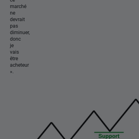
marché
ne
devrait
pas
diminuer,
donc
je
vais
être
acheteur
».