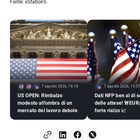
Fonte: xStation5
7 agosto 2026, 18:18
7 agosto 2026, 15:5
US OPEN: Rimbalzo
Dati NFP ben al di s
modesto all'ombra di un
delle attese! 🚨EUR
mercato del lavoro debole
forte rialzo 📈