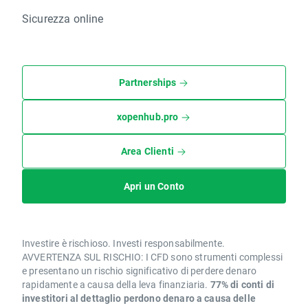
Sicurezza online
Partnerships
xopenhub.pro
Area Clienti
Apri un Conto
Investire è rischioso. Investi responsabilmente.
AVVERTENZA SUL RISCHIO: I CFD sono strumenti complessi
e presentano un rischio significativo di perdere denaro
rapidamente a causa della leva finanziaria.
77% di conti di
investitori al dettaglio perdono denaro a causa delle