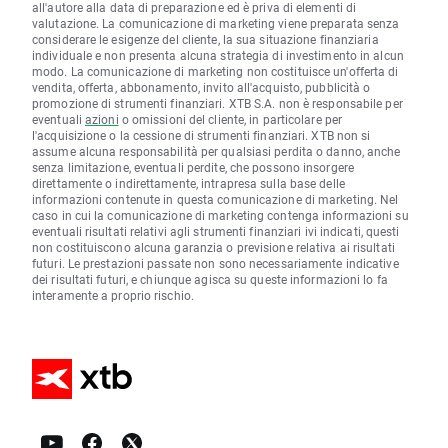
all'autore alla data di preparazione ed è priva di elementi di
valutazione. La comunicazione di marketing viene preparata senza
considerare le esigenze del cliente, la sua situazione finanziaria
individuale e non presenta alcuna strategia di investimento in alcun
modo. La comunicazione di marketing non costituisce un'offerta di
vendita, offerta, abbonamento, invito all'acquisto, pubblicità o
promozione di strumenti finanziari. XTB S.A. non è responsabile per
eventuali
azioni
o omissioni del cliente, in particolare per
l'acquisizione o la cessione di strumenti finanziari. XTB non si
assume alcuna responsabilità per qualsiasi perdita o danno, anche
senza limitazione, eventuali perdite, che possono insorgere
direttamente o indirettamente, intrapresa sulla base delle
informazioni contenute in questa comunicazione di marketing. Nel
caso in cui la comunicazione di marketing contenga informazioni su
eventuali risultati relativi agli strumenti finanziari ivi indicati, questi
non costituiscono alcuna garanzia o previsione relativa ai risultati
futuri. Le prestazioni passate non sono necessariamente indicative
dei risultati futuri, e chiunque agisca su queste informazioni lo fa
interamente a proprio rischio.