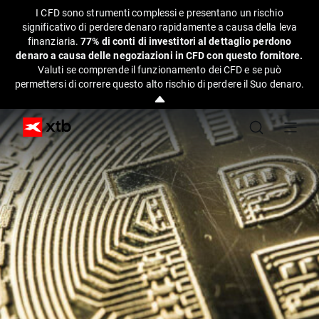
I CFD sono strumenti complessi e presentano un rischio
significativo di perdere denaro rapidamente a causa della leva
finanziaria.
77% di conti di investitori al dettaglio perdono
denaro a causa delle negoziazioni in CFD con questo fornitore.
Valuti se comprende il funzionamento dei CFD e se può
permettersi di correre questo alto rischio di perdere il Suo denaro.