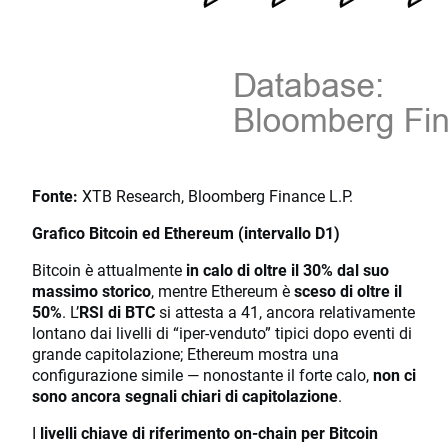
Fonte:
XTB Research, Bloomberg Finance L.P.
Grafico Bitcoin ed Ethereum (intervallo D1)
Bitcoin è attualmente
in calo di oltre il 30% dal suo
massimo storico
, mentre Ethereum è
sceso di oltre il
50%
. L’
RSI di BTC
si attesta a 41, ancora relativamente
lontano dai livelli di “iper-venduto” tipici dopo eventi di
grande capitolazione; Ethereum mostra una
configurazione simile — nonostante il forte calo,
non ci
sono ancora segnali chiari di capitolazione
.
I
livelli chiave di riferimento on-chain per Bitcoin