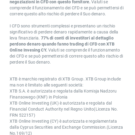
negoziazioni in CFD con questo fornitore.
Valuti se
comprende il funzionamento dei CFD e se può permettersi di
correre questo alto rischio di perdere il Suo denaro.
I CFD sono strumenti complessi e presentano un rischio
significativo di perdere denaro rapidamente a causa della
leva finanziaria.
77% di conti di investitori al dettaglio
perdono denaro quando fanno trading di CFD con XTB
Online Invesing CY.
Valuti se comprende il funzionamento
dei CFD e se può permettersi di correre questo alto rischio di
perdere il Suo denaro.
XTB è marchio registrato di XTB Group. XTB Group include
ma non è limitato alle seguenti società:
XTB S.A. è autorizzata e regolata dalla Komisja Nadzoru
Finansowego (KNF) in Polonia
XTB Online Investing (UK) è autorizzata e regolata dal
Financial Conduct Authority nel Regno Unito(Licenza No.
FRN 522157)
XTB Online Investing (CY) è autorizzata e regolamentata
dalla Cyprus Securities and Exchange Commission.(Licenza
No.169/12)