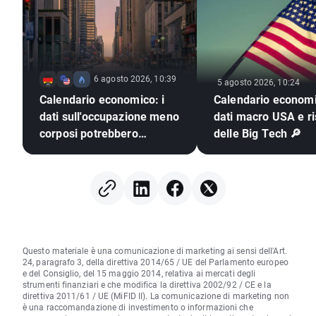
6 agosto 2026, 10:39
5 agosto 2026, 10:24
Calendario economico: i
Calendario economi
dati sull'occupazione meno
dati macro USA e ris
corposi potrebbero
delle Big Tech 🔎
spingere la Fed ad alzare i
tassi?
Questo materiale è una comunicazione di marketing ai sensi dell'Art.
24, paragrafo 3, della direttiva 2014/65 / UE del Parlamento europeo
e del Consiglio, del 15 maggio 2014, relativa ai mercati degli
strumenti finanziari e che modifica la direttiva 2002/92 / CE e la
direttiva 2011/61 / UE (MiFID II). La comunicazione di marketing non
è una raccomandazione di investimento o informazioni che