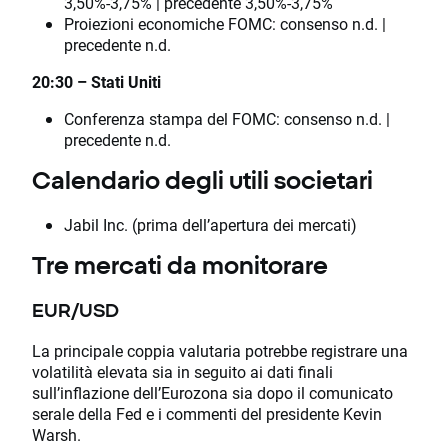
3,50%-3,75% | precedente 3,50%-3,75%
Proiezioni economiche FOMC: consenso n.d. |
precedente n.d.
20:30 – Stati Uniti
Conferenza stampa del FOMC: consenso n.d. |
precedente n.d.
Calendario degli utili societari
Jabil Inc. (prima dell’apertura dei mercati)
Tre mercati da monitorare
EUR/USD
La principale coppia valutaria potrebbe registrare una
volatilità elevata sia in seguito ai dati finali
sull’inflazione dell’Eurozona sia dopo il comunicato
serale della Fed e i commenti del presidente Kevin
Warsh.