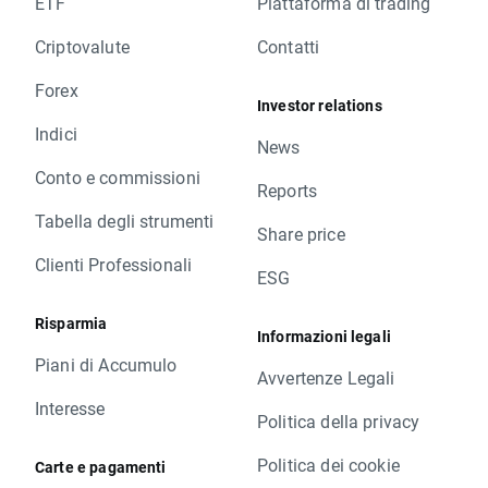
ETF
Piattaforma di trading
Criptovalute
Contatti
Forex
Investor relations
Indici
News
Conto e commissioni
Reports
Tabella degli strumenti
Share price
Clienti Professionali
ESG
Risparmia
Informazioni legali
Piani di Accumulo
Avvertenze Legali
Interesse
Politica della privacy
Politica dei cookie
Carte e pagamenti