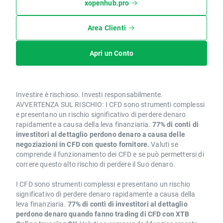
xopenhub.pro
Area Clienti
Apri un Conto
Investire è rischioso. Investi responsabilmente.
AVVERTENZA SUL RISCHIO: I CFD sono strumenti complessi
e presentano un rischio significativo di perdere denaro
rapidamente a causa della leva finanziaria.
77% di conti di
investitori al dettaglio perdono denaro a causa delle
negoziazioni in CFD con questo fornitore.
Valuti se
comprende il funzionamento dei CFD e se può permettersi di
correre questo alto rischio di perdere il Suo denaro.
I CFD sono strumenti complessi e presentano un rischio
significativo di perdere denaro rapidamente a causa della
leva finanziaria.
77% di conti di investitori al dettaglio
perdono denaro quando fanno trading di CFD con XTB