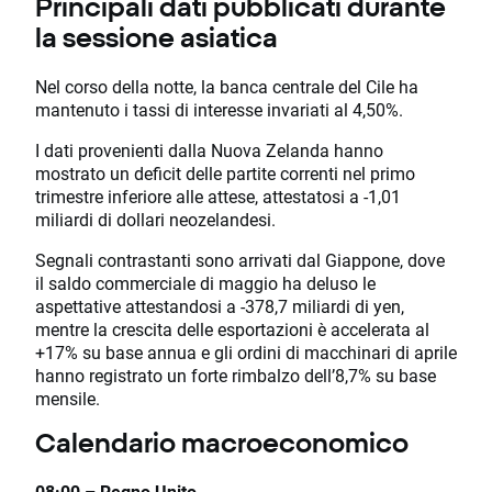
Principali dati pubblicati durante
la sessione asiatica
Nel corso della notte, la banca centrale del Cile ha
mantenuto i tassi di interesse invariati al 4,50%.
I dati provenienti dalla Nuova Zelanda hanno
mostrato un deficit delle partite correnti nel primo
trimestre inferiore alle attese, attestatosi a -1,01
miliardi di dollari neozelandesi.
Segnali contrastanti sono arrivati dal Giappone, dove
il saldo commerciale di maggio ha deluso le
aspettative attestandosi a -378,7 miliardi di yen,
mentre la crescita delle esportazioni è accelerata al
+17% su base annua e gli ordini di macchinari di aprile
hanno registrato un forte rimbalzo dell’8,7% su base
mensile.
Calendario macroeconomico
08:00 – Regno Unito