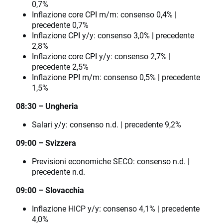
0,7%
Inflazione core CPI m/m: consenso 0,4% |
precedente 0,7%
Inflazione CPI y/y: consenso 3,0% | precedente
2,8%
Inflazione core CPI y/y: consenso 2,7% |
precedente 2,5%
Inflazione PPI m/m: consenso 0,5% | precedente
1,5%
08:30 – Ungheria
Salari y/y: consenso n.d. | precedente 9,2%
09:00 – Svizzera
Previsioni economiche SECO: consenso n.d. |
precedente n.d.
09:00 – Slovacchia
Inflazione HICP y/y: consenso 4,1% | precedente
4,0%