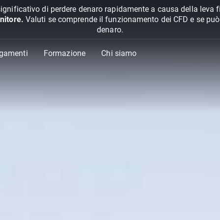
ignificativo di perdere denaro rapidamente a causa della leva f
nitore.
Valuti se comprende il funzionamento dei CFD e se può pe
denaro.
agamenti
Formazione
Chi siamo