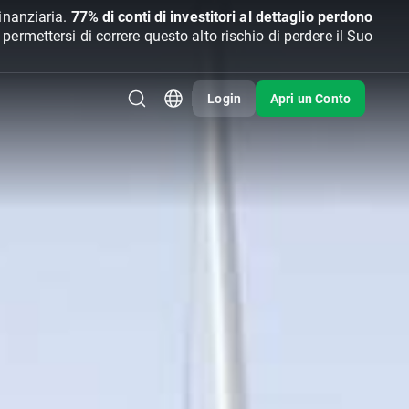
inanziaria.
77% di conti di investitori al dettaglio perdono
rmettersi di correre questo alto rischio di perdere il Suo
Login
Apri un Conto