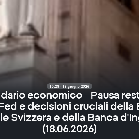
10:28 · 18 giugno 2026
dario economico - Pausa restr
 Fed e decisioni cruciali della
e Svizzera e della Banca d'In
(18.06.2026)