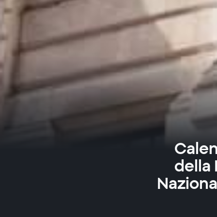
Calen
della
Nazional