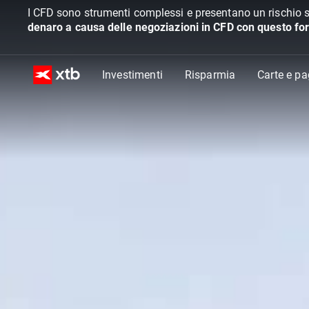
I CFD sono strumenti complessi e presentano un rischio s
denaro a causa delle negoziazioni in CFD con questo for
Investimenti
Risparmia
Carte e p