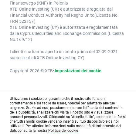
Finansowego (KNF) in Polonia
XTB Online Investing (UK) è autorizzata e regolata dal
Financial Conduct Authority nel Regno Unito(Licenza No.
FRN 522157)
XTB Online Investing (CY) è autorizzata e regolamentata
dalla Cyprus Securities and Exchange Commission.(Licenza
No.169/12)
I clienti che hanno aperto un conto prima del 02-09-2021
sono clienti di XTB Online Investing CY).
Copyright 2026 © XTB
•
Impostazioni dei cookie
Utilizziamo i cookie per garantire che il nostro sito funzioni
correttamente e sia facile da usare, nonché per adattarlo alle tue
esigenze. Grazie ad essi, possiamo misurare l'efficacia dei contenuti e
della pubblicità, analizzare chi visita il nostro sito e visualizzare
annunci personalizzati. Cliccando su “Accetta tutto”, acconsenti a far sì
che tutti i nostri cookie vengano inseriti sul tuo dispositivo e da noi
utilizzati. Per ulteriori informazioni sulla modalità di trattamento dei
dati, consulta la nostra
Politica dei cookie