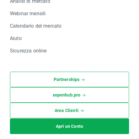
Analisi di mercato
Webinar mensili
Calendario del mercato
Aiuto
Sicurezza online
Partnerships
xopenhub.pro
Area Clienti
Apri un Conto