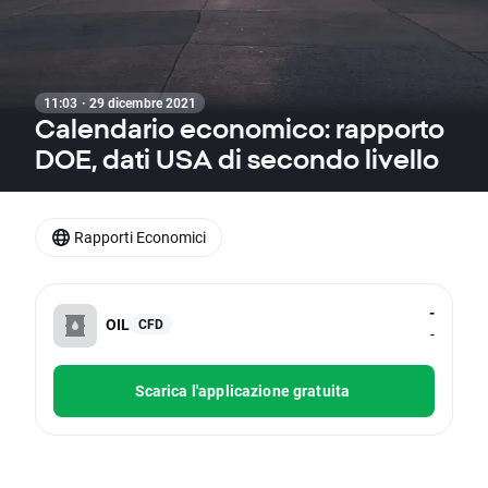
11:03 · 29 dicembre 2021
Calendario economico: rapporto
DOE, dati USA di secondo livello
Rapporti Economici
-
OIL
CFD
-
Scarica l'applicazione gratuita