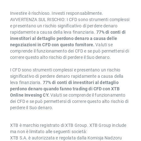
Investire è rischioso. Investi responsabilmente.
AVVERTENZA SUL RISCHIO: I CFD sono strumenti complessi
e presentano un rischio significativo di perdere denaro
rapidamente a causa della leva finanziaria.
77% di conti di
investitori al dettaglio perdono denaro a causa delle
negoziazioni in CFD con questo fornitore.
Valuti se
comprende il funzionamento dei CFD e se può permettersi di
correre questo alto rischio di perdere il Suo denaro.
I CFD sono strumenti complessi e presentano un rischio
significativo di perdere denaro rapidamente a causa della
leva finanziaria.
77% di conti di investitori al dettaglio
perdono denaro quando fanno trading di CFD con XTB
Online Invesing CY.
Valuti se comprende il funzionamento
dei CFD e se può permettersi di correre questo alto rischio di
perdere il Suo denaro.
XTB è marchio registrato di XTB Group. XTB Group include
ma non è limitato alle seguenti società:
XTB S.A. è autorizzata e regolata dalla Komisja Nadzoru