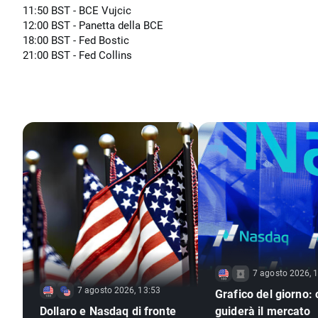
11:50 BST - BCE Vujcic
12:00 BST - Panetta della BCE
18:00 BST - Fed Bostic
21:00 BST - Fed Collins
7 agosto 2026, 
7 agosto 2026, 13:53
Grafico del giorno:
Dollaro e Nasdaq di fronte
guiderà il mercato