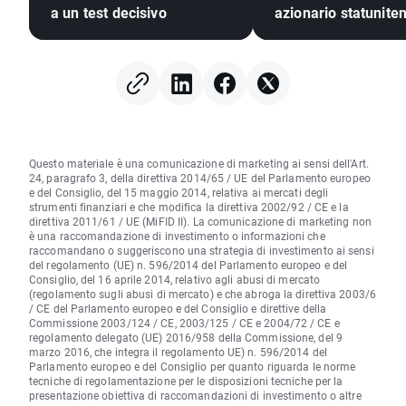
a un test decisivo
azionario statunite
(07.08.2026)
Questo materiale è una comunicazione di marketing ai sensi dell'Art.
24, paragrafo 3, della direttiva 2014/65 / UE del Parlamento europeo
e del Consiglio, del 15 maggio 2014, relativa ai mercati degli
strumenti finanziari e che modifica la direttiva 2002/92 / CE e la
direttiva 2011/61 / UE (MiFID II). La comunicazione di marketing non
è una raccomandazione di investimento o informazioni che
raccomandano o suggeriscono una strategia di investimento ai sensi
del regolamento (UE) n. 596/2014 del Parlamento europeo e del
Consiglio, del 16 aprile 2014, relativo agli abusi di mercato
(regolamento sugli abusi di mercato) e che abroga la direttiva 2003/6
/ CE del Parlamento europeo e del Consiglio e direttive della
Commissione 2003/124 / CE, 2003/125 / CE e 2004/72 / CE e
regolamento delegato (UE) 2016/958 della Commissione, del 9
marzo 2016, che integra il regolamento UE) n. 596/2014 del
Parlamento europeo e del Consiglio per quanto riguarda le norme
tecniche di regolamentazione per le disposizioni tecniche per la
presentazione obiettiva di raccomandazioni di investimento o altre