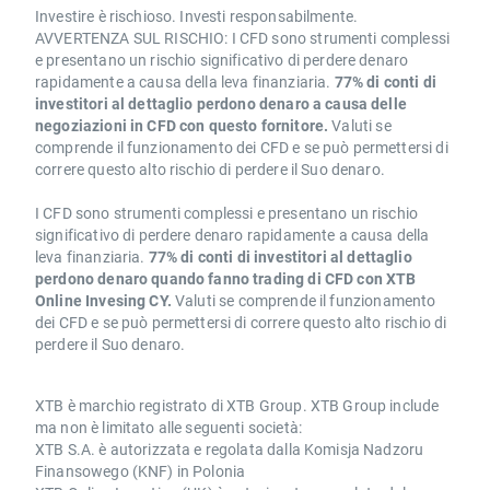
Investire è rischioso. Investi responsabilmente.
AVVERTENZA SUL RISCHIO: I CFD sono strumenti complessi
e presentano un rischio significativo di perdere denaro
rapidamente a causa della leva finanziaria.
77% di conti di
investitori al dettaglio perdono denaro a causa delle
negoziazioni in CFD con questo fornitore.
Valuti se
comprende il funzionamento dei CFD e se può permettersi di
correre questo alto rischio di perdere il Suo denaro.
I CFD sono strumenti complessi e presentano un rischio
significativo di perdere denaro rapidamente a causa della
leva finanziaria.
77% di conti di investitori al dettaglio
perdono denaro quando fanno trading di CFD con XTB
Online Invesing CY.
Valuti se comprende il funzionamento
dei CFD e se può permettersi di correre questo alto rischio di
perdere il Suo denaro.
XTB è marchio registrato di XTB Group. XTB Group include
ma non è limitato alle seguenti società:
XTB S.A. è autorizzata e regolata dalla Komisja Nadzoru
Finansowego (KNF) in Polonia