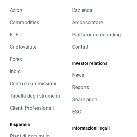
Azioni
L'azienda
Commodities
Ambasciatore
ETF
Piattaforma di trading
Criptovalute
Contatti
Forex
Investor relations
Indici
News
Conto e commissioni
Reports
Tabella degli strumenti
Share price
Clienti Professionali
ESG
Risparmia
Informazioni legali
Piani di Accumulo