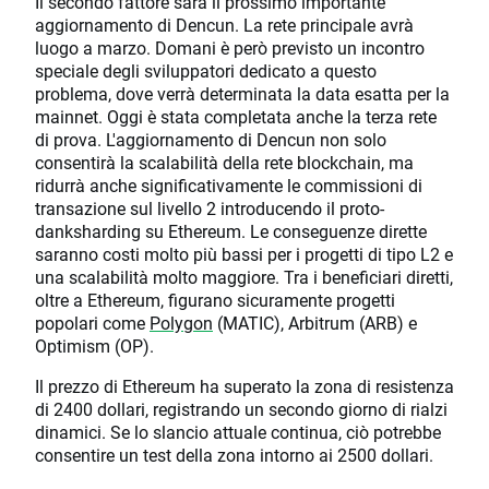
Il secondo fattore sarà il prossimo importante
aggiornamento di Dencun. La rete principale avrà
luogo a marzo. Domani è però previsto un incontro
speciale degli sviluppatori dedicato a questo
problema, dove verrà determinata la data esatta per la
mainnet. Oggi è stata completata anche la terza rete
di prova. L'aggiornamento di Dencun non solo
consentirà la scalabilità della rete blockchain, ma
ridurrà anche significativamente le commissioni di
transazione sul livello 2 introducendo il proto-
danksharding su Ethereum. Le conseguenze dirette
saranno costi molto più bassi per i progetti di tipo L2 e
una scalabilità molto maggiore. Tra i beneficiari diretti,
oltre a Ethereum, figurano sicuramente progetti
popolari come
Polygon
(MATIC), Arbitrum (ARB) e
Optimism (OP).
Il prezzo di Ethereum ha superato la zona di resistenza
di 2400 dollari, registrando un secondo giorno di rialzi
dinamici. Se lo slancio attuale continua, ciò potrebbe
consentire un test della zona intorno ai 2500 dollari.