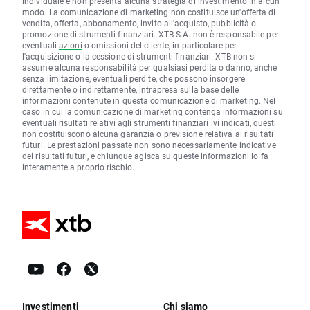
individuale e non presenta alcuna strategia di investimento in alcun
modo. La comunicazione di marketing non costituisce un'offerta di
vendita, offerta, abbonamento, invito all'acquisto, pubblicità o
promozione di strumenti finanziari. XTB S.A. non è responsabile per
eventuali
azioni
o omissioni del cliente, in particolare per
l'acquisizione o la cessione di strumenti finanziari. XTB non si
assume alcuna responsabilità per qualsiasi perdita o danno, anche
senza limitazione, eventuali perdite, che possono insorgere
direttamente o indirettamente, intrapresa sulla base delle
informazioni contenute in questa comunicazione di marketing. Nel
caso in cui la comunicazione di marketing contenga informazioni su
eventuali risultati relativi agli strumenti finanziari ivi indicati, questi
non costituiscono alcuna garanzia o previsione relativa ai risultati
futuri. Le prestazioni passate non sono necessariamente indicative
dei risultati futuri, e chiunque agisca su queste informazioni lo fa
interamente a proprio rischio.
Investimenti
Chi siamo