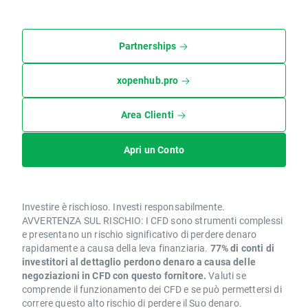
Partnerships
xopenhub.pro
Area Clienti
Apri un Conto
Investire è rischioso. Investi responsabilmente.
AVVERTENZA SUL RISCHIO: I CFD sono strumenti complessi
e presentano un rischio significativo di perdere denaro
rapidamente a causa della leva finanziaria.
77% di conti di
investitori al dettaglio perdono denaro a causa delle
negoziazioni in CFD con questo fornitore.
Valuti se
comprende il funzionamento dei CFD e se può permettersi di
correre questo alto rischio di perdere il Suo denaro.