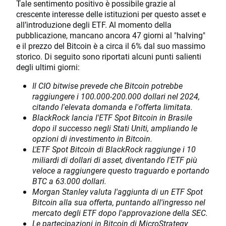
Tale sentimento positivo è possibile grazie al
crescente interesse delle istituzioni per questo asset e
all’introduzione degli ETF. Al momento della
pubblicazione, mancano ancora 47 giorni al "halving"
e il prezzo del Bitcoin è a circa il 6% dal suo massimo
storico. Di seguito sono riportati alcuni punti salienti
degli ultimi giorni:
Il CIO bitwise prevede che Bitcoin potrebbe
raggiungere i 100.000-200.000 dollari nel 2024,
citando l'elevata domanda e l'offerta limitata.
BlackRock lancia l'ETF Spot Bitcoin in Brasile
dopo il successo negli Stati Uniti, ampliando le
opzioni di investimento in Bitcoin.
L'ETF Spot Bitcoin di BlackRock raggiunge i 10
miliardi di dollari di asset, diventando l'ETF più
veloce a raggiungere questo traguardo e portando
BTC a 63.000 dollari.
Morgan Stanley valuta l'aggiunta di un ETF Spot
Bitcoin alla sua offerta, puntando all'ingresso nel
mercato degli ETF dopo l'approvazione della SEC.
Le partecipazioni in Bitcoin di MicroStrategy