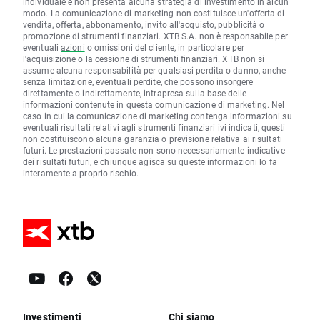
individuale e non presenta alcuna strategia di investimento in alcun
modo. La comunicazione di marketing non costituisce un'offerta di
vendita, offerta, abbonamento, invito all'acquisto, pubblicità o
promozione di strumenti finanziari. XTB S.A. non è responsabile per
eventuali
azioni
o omissioni del cliente, in particolare per
l'acquisizione o la cessione di strumenti finanziari. XTB non si
assume alcuna responsabilità per qualsiasi perdita o danno, anche
senza limitazione, eventuali perdite, che possono insorgere
direttamente o indirettamente, intrapresa sulla base delle
informazioni contenute in questa comunicazione di marketing. Nel
caso in cui la comunicazione di marketing contenga informazioni su
eventuali risultati relativi agli strumenti finanziari ivi indicati, questi
non costituiscono alcuna garanzia o previsione relativa ai risultati
futuri. Le prestazioni passate non sono necessariamente indicative
dei risultati futuri, e chiunque agisca su queste informazioni lo fa
interamente a proprio rischio.
Investimenti
Chi siamo