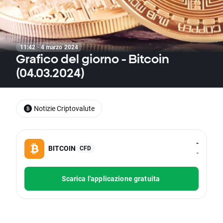
11:42 · 4 marzo 2024
Grafico del giorno - Bitcoin
(04.03.2024)
Notizie Criptovalute
-
BITCOIN
CFD
-
Scarica l'applicazione gratuita