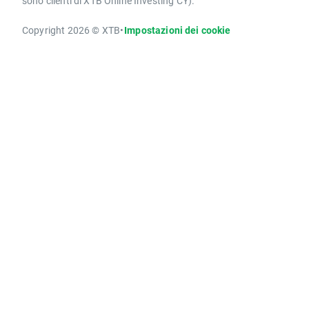
sono clienti di XTB Online Investing CY).
Copyright 2026 © XTB
•
Impostazioni dei cookie