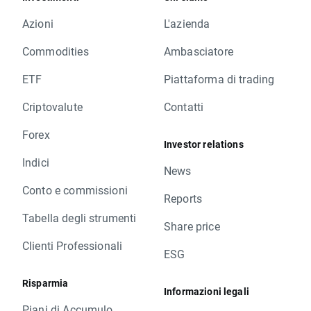
Azioni
L'azienda
Commodities
Ambasciatore
ETF
Piattaforma di trading
Criptovalute
Contatti
Forex
Investor relations
Indici
News
Conto e commissioni
Reports
Tabella degli strumenti
Share price
Clienti Professionali
ESG
Risparmia
Informazioni legali
Piani di Accumulo