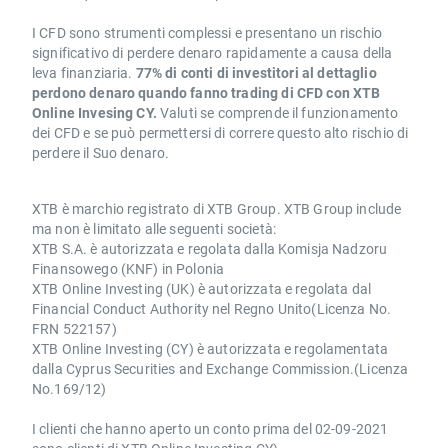
I CFD sono strumenti complessi e presentano un rischio
significativo di perdere denaro rapidamente a causa della
leva finanziaria.
77% di conti di investitori al dettaglio
perdono denaro quando fanno trading di CFD con XTB
Online Invesing CY.
Valuti se comprende il funzionamento
dei CFD e se può permettersi di correre questo alto rischio di
perdere il Suo denaro.
XTB è marchio registrato di XTB Group. XTB Group include
ma non è limitato alle seguenti società:
XTB S.A. è autorizzata e regolata dalla Komisja Nadzoru
Finansowego (KNF) in Polonia
XTB Online Investing (UK) è autorizzata e regolata dal
Financial Conduct Authority nel Regno Unito(Licenza No.
FRN 522157)
XTB Online Investing (CY) è autorizzata e regolamentata
dalla Cyprus Securities and Exchange Commission.(Licenza
No.169/12)
I clienti che hanno aperto un conto prima del 02-09-2021