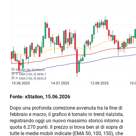
Fonte: xStation, 15.06.2026
Dopo una profonda correzione avvenuta tra la fine di
febbraio e marzo, il grafico è tornato in trend rialzista,
registrando oggi un nuovo massimo storico intorno a
quota 6.270 punti. Il prezzo si trova ben al di sopra di
tutte le medie mobili indicate (EMA 50, 100, 150), che