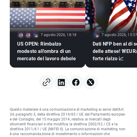
7 agosto 2026, 18:18
7 agosto 2026, 15:5
US OPEN: Rimbalzo
Dati NFP ben al di s
modesto all'ombra di un
delle attese! 🚨EUR
mercato del lavoro debole
forte rialzo 📈
Questo materiale è una comunicazione di marketing ai sensi dell'Art.
24, paragrafo 3, della direttiva 2014/65 / UE del Parlamento europeo
e del Consiglio, del 15 maggio 2014, relativa ai mercati degli
strumenti finanziari e che modifica la direttiva 2002/92 / CE e la
direttiva 2011/61 / UE (MiFID II). La comunicazione di marketing non
è una raccomandazione di investimento o informazioni che