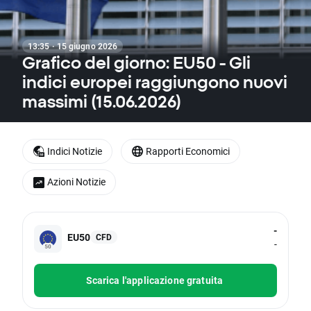
13:35 · 15 giugno 2026
Grafico del giorno: EU50 - Gli
indici europei raggiungono nuovi
massimi (15.06.2026)
Indici Notizie
Rapporti Economici
Azioni Notizie
-
EU50
CFD
-
Scarica l'applicazione gratuita