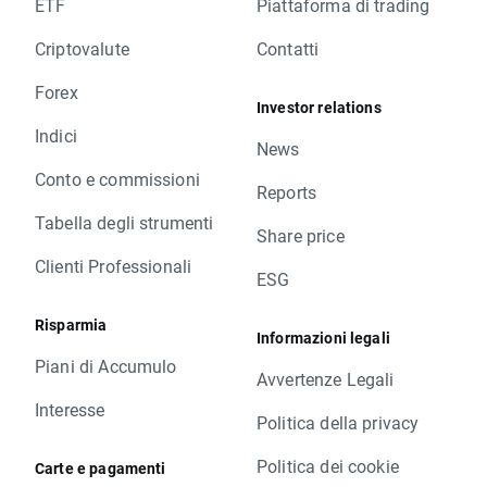
ETF
Piattaforma di trading
Criptovalute
Contatti
Forex
Investor relations
Indici
News
Conto e commissioni
Reports
Tabella degli strumenti
Share price
Clienti Professionali
ESG
Risparmia
Informazioni legali
Piani di Accumulo
Avvertenze Legali
Interesse
Politica della privacy
Politica dei cookie
Carte e pagamenti