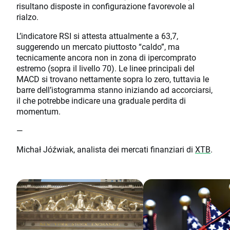
risultano disposte in configurazione favorevole al
rialzo.
L’indicatore RSI si attesta attualmente a 63,7,
suggerendo un mercato piuttosto “caldo”, ma
tecnicamente ancora non in zona di ipercomprato
estremo (sopra il livello 70). Le linee principali del
MACD si trovano nettamente sopra lo zero, tuttavia le
barre dell’istogramma stanno iniziando ad accorciarsi,
il che potrebbe indicare una graduale perdita di
momentum.
—
Michał Jóźwiak, analista dei mercati finanziari di
XTB
.