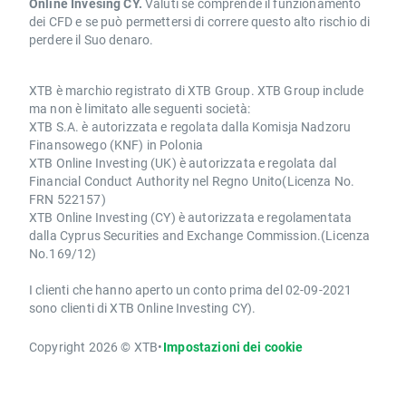
Online Invesing CY.
Valuti se comprende il funzionamento
dei CFD e se può permettersi di correre questo alto rischio di
perdere il Suo denaro.
XTB è marchio registrato di XTB Group. XTB Group include
ma non è limitato alle seguenti società:
XTB S.A. è autorizzata e regolata dalla Komisja Nadzoru
Finansowego (KNF) in Polonia
XTB Online Investing (UK) è autorizzata e regolata dal
Financial Conduct Authority nel Regno Unito(Licenza No.
FRN 522157)
XTB Online Investing (CY) è autorizzata e regolamentata
dalla Cyprus Securities and Exchange Commission.(Licenza
No.169/12)
I clienti che hanno aperto un conto prima del 02-09-2021
sono clienti di XTB Online Investing CY).
Copyright 2026 © XTB
•
Impostazioni dei cookie