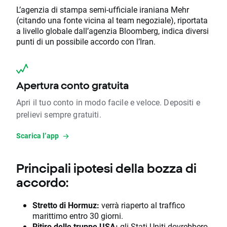
L’agenzia di stampa semi-ufficiale iraniana Mehr
(citando una fonte vicina al team negoziale), riportata
a livello globale dall’agenzia Bloomberg, indica diversi
punti di un possibile accordo con l’Iran.
Apertura conto gratuita
Apri il tuo conto in modo facile e veloce. Depositi e
prelievi sempre gratuiti.
Scarica l’app
Principali ipotesi della bozza di
accordo:
Stretto di Hormuz:
verrà riaperto al traffico
marittimo entro 30 giorni.
Ritiro delle truppe USA:
gli Stati Uniti dovrebbero