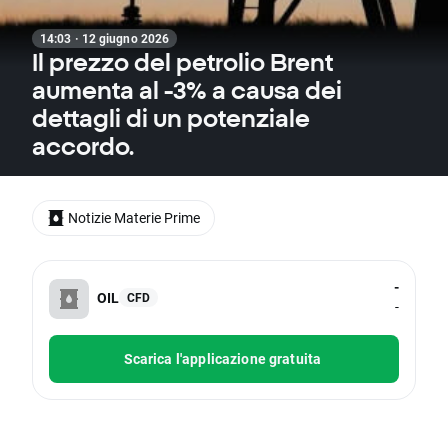
14:03 · 12 giugno 2026
Il prezzo del petrolio Brent
aumenta al -3% a causa dei
dettagli di un potenziale
accordo.
Notizie Materie Prime
-
OIL
CFD
-
Scarica l'applicazione gratuita