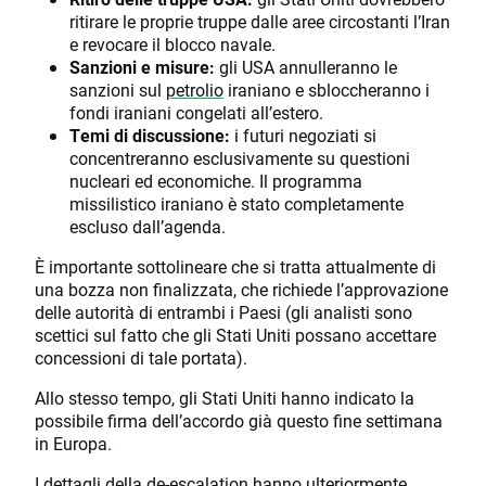
ritirare le proprie truppe dalle aree circostanti l’Iran
e revocare il blocco navale.
Sanzioni e misure:
gli USA annulleranno le
sanzioni sul
petrolio
iraniano e sbloccheranno i
fondi iraniani congelati all’estero.
Temi di discussione:
i futuri negoziati si
concentreranno esclusivamente su questioni
nucleari ed economiche. Il programma
missilistico iraniano è stato completamente
escluso dall’agenda.
È importante sottolineare che si tratta attualmente di
una bozza non finalizzata, che richiede l’approvazione
delle autorità di entrambi i Paesi (gli analisti sono
scettici sul fatto che gli Stati Uniti possano accettare
concessioni di tale portata).
Allo stesso tempo, gli Stati Uniti hanno indicato la
possibile firma dell’accordo già questo fine settimana
in Europa.
I dettagli della de-escalation hanno ulteriormente