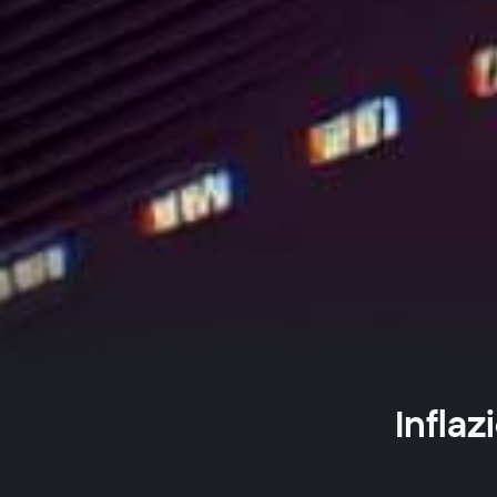
Infla