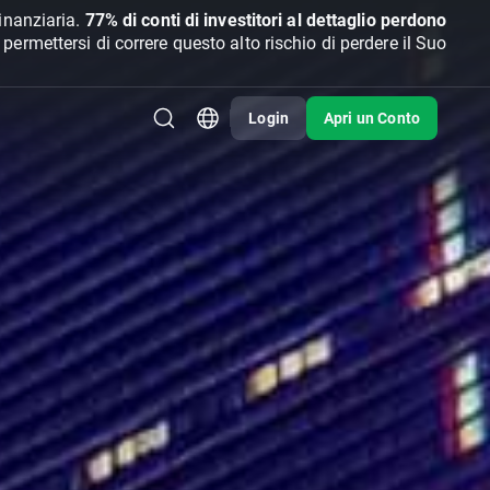
inanziaria.
77% di conti di investitori al dettaglio perdono
rmettersi di correre questo alto rischio di perdere il Suo
Login
Apri un Conto