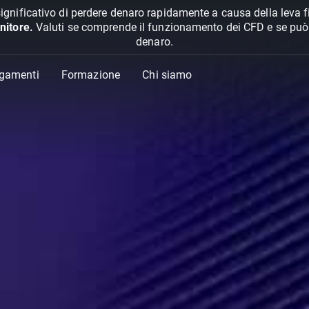
ignificativo di perdere denaro rapidamente a causa della leva f
nitore.
Valuti se comprende il funzionamento dei CFD e se può pe
denaro.
agamenti
Formazione
Chi siamo