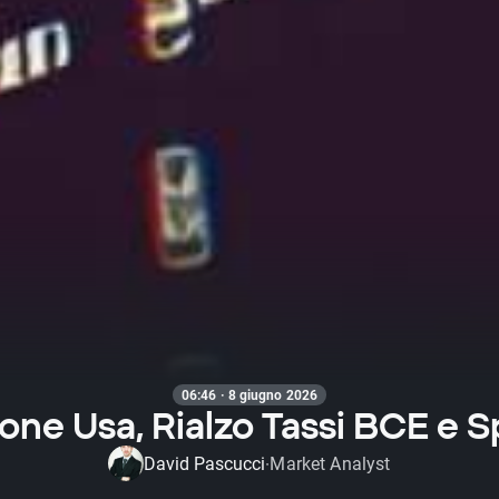
06:46 · 8 giugno 2026
zione Usa, Rialzo Tassi BCE e 
David Pascucci
Market Analyst
·