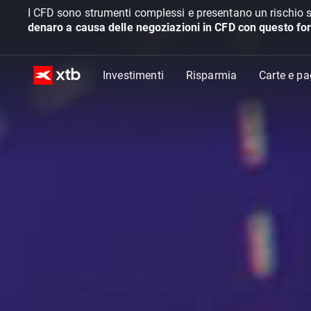
I CFD sono strumenti complessi e presentano un rischio s
denaro a causa delle negoziazioni in CFD con questo for
Investimenti
Risparmia
Carte e p