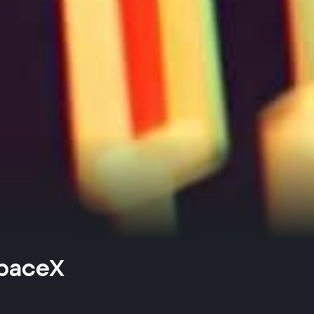
SpaceX