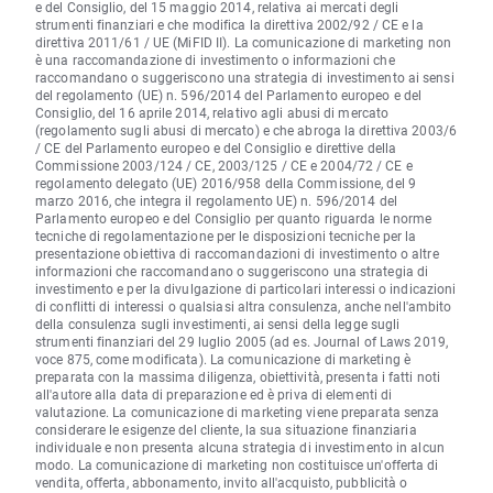
e del Consiglio, del 15 maggio 2014, relativa ai mercati degli
strumenti finanziari e che modifica la direttiva 2002/92 / CE e la
direttiva 2011/61 / UE (MiFID II). La comunicazione di marketing non
è una raccomandazione di investimento o informazioni che
raccomandano o suggeriscono una strategia di investimento ai sensi
del regolamento (UE) n. 596/2014 del Parlamento europeo e del
Consiglio, del 16 aprile 2014, relativo agli abusi di mercato
(regolamento sugli abusi di mercato) e che abroga la direttiva 2003/6
/ CE del Parlamento europeo e del Consiglio e direttive della
Commissione 2003/124 / CE, 2003/125 / CE e 2004/72 / CE e
regolamento delegato (UE) 2016/958 della Commissione, del 9
marzo 2016, che integra il regolamento UE) n. 596/2014 del
Parlamento europeo e del Consiglio per quanto riguarda le norme
tecniche di regolamentazione per le disposizioni tecniche per la
presentazione obiettiva di raccomandazioni di investimento o altre
informazioni che raccomandano o suggeriscono una strategia di
investimento e per la divulgazione di particolari interessi o indicazioni
di conflitti di interessi o qualsiasi altra consulenza, anche nell'ambito
della consulenza sugli investimenti, ai sensi della legge sugli
strumenti finanziari del 29 luglio 2005 (ad es. Journal of Laws 2019,
voce 875, come modificata). La comunicazione di marketing è
preparata con la massima diligenza, obiettività, presenta i fatti noti
all'autore alla data di preparazione ed è priva di elementi di
valutazione. La comunicazione di marketing viene preparata senza
considerare le esigenze del cliente, la sua situazione finanziaria
individuale e non presenta alcuna strategia di investimento in alcun
modo. La comunicazione di marketing non costituisce un'offerta di
vendita, offerta, abbonamento, invito all'acquisto, pubblicità o