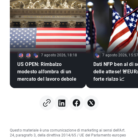
7 agosto 2026, 18:18
7 agosto 2026, 15:5
US OPEN: Rimbalzo
Dati NFP ben al di s
modesto all'ombra di un
delle attese! 🚨EUR
mercato del lavoro debole
forte rialzo 📈
Questo materiale è una comunicazione di marketing ai sensi dell'Art.
24, paragrafo 3, della direttiva 2014/65 / UE del Parlamento europeo