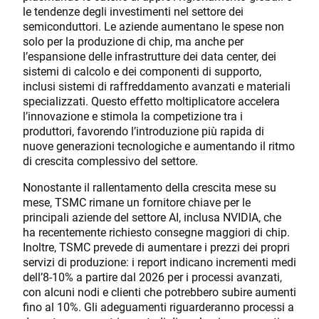
le tendenze degli investimenti nel settore dei
semiconduttori. Le aziende aumentano le spese non
solo per la produzione di chip, ma anche per
l’espansione delle infrastrutture dei data center, dei
sistemi di calcolo e dei componenti di supporto,
inclusi sistemi di raffreddamento avanzati e materiali
specializzati. Questo effetto moltiplicatore accelera
l’innovazione e stimola la competizione tra i
produttori, favorendo l’introduzione più rapida di
nuove generazioni tecnologiche e aumentando il ritmo
di crescita complessivo del settore.
Nonostante il rallentamento della crescita mese su
mese, TSMC rimane un fornitore chiave per le
principali aziende del settore AI, inclusa NVIDIA, che
ha recentemente richiesto consegne maggiori di chip.
Inoltre, TSMC prevede di aumentare i prezzi dei propri
servizi di produzione: i report indicano incrementi medi
dell’8-10% a partire dal 2026 per i processi avanzati,
con alcuni nodi e clienti che potrebbero subire aumenti
fino al 10%. Gli adeguamenti riguarderanno processi a