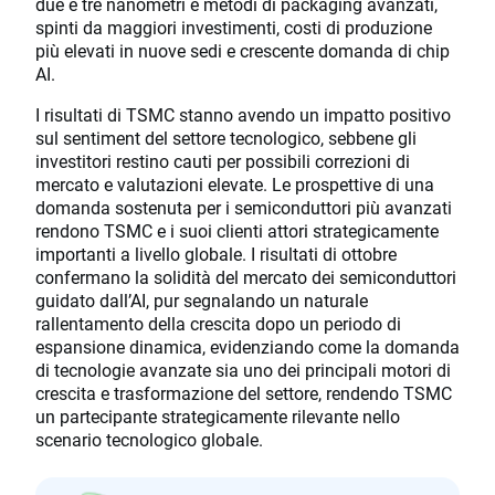
due e tre nanometri e metodi di packaging avanzati,
spinti da maggiori investimenti, costi di produzione
più elevati in nuove sedi e crescente domanda di chip
AI.
I risultati di TSMC stanno avendo un impatto positivo
sul sentiment del settore tecnologico, sebbene gli
investitori restino cauti per possibili correzioni di
mercato e valutazioni elevate. Le prospettive di una
domanda sostenuta per i semiconduttori più avanzati
rendono TSMC e i suoi clienti attori strategicamente
importanti a livello globale. I risultati di ottobre
confermano la solidità del mercato dei semiconduttori
guidato dall’AI, pur segnalando un naturale
rallentamento della crescita dopo un periodo di
espansione dinamica, evidenziando come la domanda
di tecnologie avanzate sia uno dei principali motori di
crescita e trasformazione del settore, rendendo TSMC
un partecipante strategicamente rilevante nello
scenario tecnologico globale.