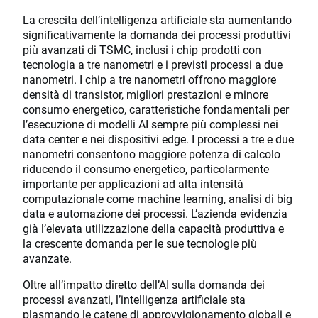
La crescita dell’intelligenza artificiale sta aumentando
significativamente la domanda dei processi produttivi
più avanzati di TSMC, inclusi i chip prodotti con
tecnologia a tre nanometri e i previsti processi a due
nanometri. I chip a tre nanometri offrono maggiore
densità di transistor, migliori prestazioni e minore
consumo energetico, caratteristiche fondamentali per
l’esecuzione di modelli AI sempre più complessi nei
data center e nei dispositivi edge. I processi a tre e due
nanometri consentono maggiore potenza di calcolo
riducendo il consumo energetico, particolarmente
importante per applicazioni ad alta intensità
computazionale come machine learning, analisi di big
data e automazione dei processi. L’azienda evidenzia
già l’elevata utilizzazione della capacità produttiva e
la crescente domanda per le sue tecnologie più
avanzate.
Oltre all’impatto diretto dell’AI sulla domanda dei
processi avanzati, l’intelligenza artificiale sta
plasmando le catene di approvvigionamento globali e