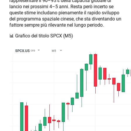
rappresentare il 90–95% della capacità globale di
lancio nei prossimi 4–5 anni. Resta però incerto se
queste stime includano pienamente il rapido sviluppo
del programma spaziale cinese, che sta diventando un
fattore sempre più rilevante nel lungo periodo.
📊 Grafico del titolo SPCX (M5)