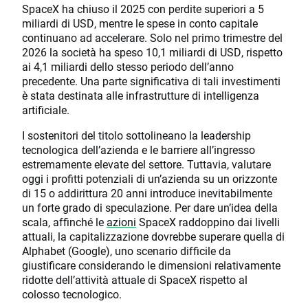
SpaceX ha chiuso il 2025 con perdite superiori a 5
miliardi di USD, mentre le spese in conto capitale
continuano ad accelerare. Solo nel primo trimestre del
2026 la società ha speso 10,1 miliardi di USD, rispetto
ai 4,1 miliardi dello stesso periodo dell’anno
precedente. Una parte significativa di tali investimenti
è stata destinata alle infrastrutture di intelligenza
artificiale.
I sostenitori del titolo sottolineano la leadership
tecnologica dell’azienda e le barriere all’ingresso
estremamente elevate del settore. Tuttavia, valutare
oggi i profitti potenziali di un’azienda su un orizzonte
di 15 o addirittura 20 anni introduce inevitabilmente
un forte grado di speculazione. Per dare un’idea della
scala, affinché le
azioni
SpaceX raddoppino dai livelli
attuali, la capitalizzazione dovrebbe superare quella di
Alphabet (Google), uno scenario difficile da
giustificare considerando le dimensioni relativamente
ridotte dell’attività attuale di SpaceX rispetto al
colosso tecnologico.