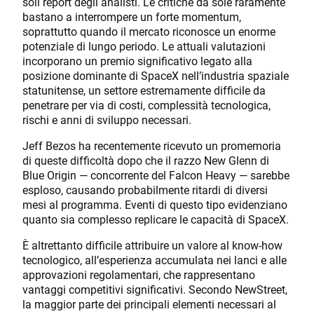
soli report degli analisti. Le critiche da sole raramente
bastano a interrompere un forte momentum,
soprattutto quando il mercato riconosce un enorme
potenziale di lungo periodo. Le attuali valutazioni
incorporano un premio significativo legato alla
posizione dominante di SpaceX nell’industria spaziale
statunitense, un settore estremamente difficile da
penetrare per via di costi, complessità tecnologica,
rischi e anni di sviluppo necessari.
Jeff Bezos ha recentemente ricevuto un promemoria
di queste difficoltà dopo che il razzo New Glenn di
Blue Origin — concorrente del Falcon Heavy — sarebbe
esploso, causando probabilmente ritardi di diversi
mesi al programma. Eventi di questo tipo evidenziano
quanto sia complesso replicare le capacità di SpaceX.
È altrettanto difficile attribuire un valore al know-how
tecnologico, all’esperienza accumulata nei lanci e alle
approvazioni regolamentari, che rappresentano
vantaggi competitivi significativi. Secondo NewStreet,
la maggior parte dei principali elementi necessari al