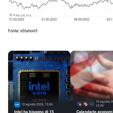
Fonte: xStation5
10 agosto 2
10 agosto 2026, 15:06
10:09
Intel ha bisogno di 15
Calendario economi