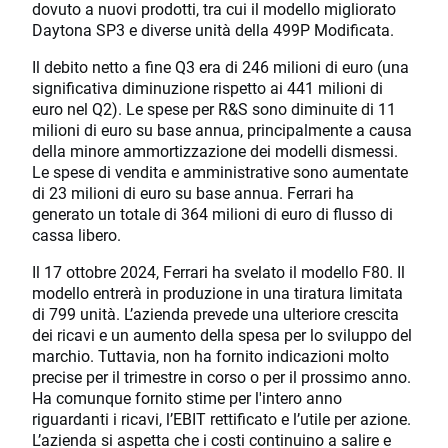
dovuto a nuovi prodotti, tra cui il modello migliorato
Daytona SP3 e diverse unità della 499P Modificata.
Il debito netto a fine Q3 era di 246 milioni di euro (una
significativa diminuzione rispetto ai 441 milioni di
euro nel Q2). Le spese per R&S sono diminuite di 11
milioni di euro su base annua, principalmente a causa
della minore ammortizzazione dei modelli dismessi.
Le spese di vendita e amministrative sono aumentate
di 23 milioni di euro su base annua. Ferrari ha
generato un totale di 364 milioni di euro di flusso di
cassa libero.
Il 17 ottobre 2024, Ferrari ha svelato il modello F80. Il
modello entrerà in produzione in una tiratura limitata
di 799 unità. L’azienda prevede una ulteriore crescita
dei ricavi e un aumento della spesa per lo sviluppo del
marchio. Tuttavia, non ha fornito indicazioni molto
precise per il trimestre in corso o per il prossimo anno.
Ha comunque fornito stime per l'intero anno
riguardanti i ricavi, l’EBIT rettificato e l’utile per azione.
L’azienda si aspetta che i costi continuino a salire e