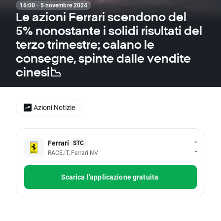
16:00 · 5 novembre 2024
Le azioni Ferrari scendono del
5% nonostante i solidi risultati del
terzo trimestre; calano le
consegne, spinte dalle vendite
cinesi📉
Azioni Notizie
-
Ferrari
STC
-
RACE.IT, Ferrari NV
Scarica l'applicazione gratuita