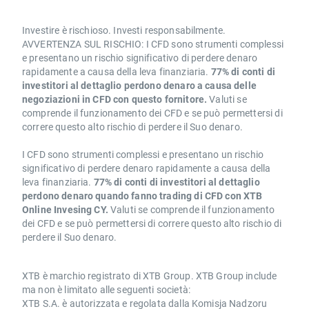
Investire è rischioso. Investi responsabilmente.
AVVERTENZA SUL RISCHIO: I CFD sono strumenti complessi
e presentano un rischio significativo di perdere denaro
rapidamente a causa della leva finanziaria.
77% di conti di
investitori al dettaglio perdono denaro a causa delle
negoziazioni in CFD con questo fornitore.
Valuti se
comprende il funzionamento dei CFD e se può permettersi di
correre questo alto rischio di perdere il Suo denaro.
I CFD sono strumenti complessi e presentano un rischio
significativo di perdere denaro rapidamente a causa della
leva finanziaria.
77% di conti di investitori al dettaglio
perdono denaro quando fanno trading di CFD con XTB
Online Invesing CY.
Valuti se comprende il funzionamento
dei CFD e se può permettersi di correre questo alto rischio di
perdere il Suo denaro.
XTB è marchio registrato di XTB Group. XTB Group include
ma non è limitato alle seguenti società:
XTB S.A. è autorizzata e regolata dalla Komisja Nadzoru