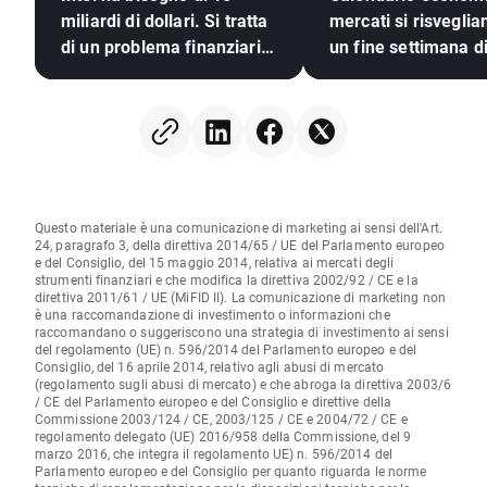
miliardi di dollari. Si tratta
mercati si risvegli
di un problema finanziario
un fine settimana di
o del prezzo di
geopolitico🚢
un'ambiziosa espansione?
Questo materiale è una comunicazione di marketing ai sensi dell'Art.
24, paragrafo 3, della direttiva 2014/65 / UE del Parlamento europeo
e del Consiglio, del 15 maggio 2014, relativa ai mercati degli
strumenti finanziari e che modifica la direttiva 2002/92 / CE e la
direttiva 2011/61 / UE (MiFID II). La comunicazione di marketing non
è una raccomandazione di investimento o informazioni che
raccomandano o suggeriscono una strategia di investimento ai sensi
del regolamento (UE) n. 596/2014 del Parlamento europeo e del
Consiglio, del 16 aprile 2014, relativo agli abusi di mercato
(regolamento sugli abusi di mercato) e che abroga la direttiva 2003/6
/ CE del Parlamento europeo e del Consiglio e direttive della
Commissione 2003/124 / CE, 2003/125 / CE e 2004/72 / CE e
regolamento delegato (UE) 2016/958 della Commissione, del 9
marzo 2016, che integra il regolamento UE) n. 596/2014 del
Parlamento europeo e del Consiglio per quanto riguarda le norme