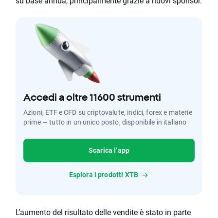
su base annua, principalmente grazie a nuovi sponsor.
Accedi a oltre 11600 strumenti
Azioni, ETF e CFD su criptovalute, indici, forex e materie
prime — tutto in un unico posto, disponibile in italiano
Scarica l’app
Esplora i prodotti XTB
L’aumento del risultato delle vendite è stato in parte