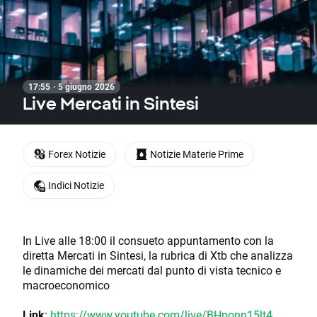
17:55 · 5 giugno 2026
Live Mercati in Sintesi
Forex Notizie
Notizie Materie Prime
Indici Notizie
In Live alle 18:00 il consueto appuntamento con la
diretta Mercati in Sintesi, la rubrica di Xtb che analizza
le dinamiche dei mercati dal punto di vista tecnico e
macroeconomico
Link
:
https://www.youtube.com/live/BHponn15lt4