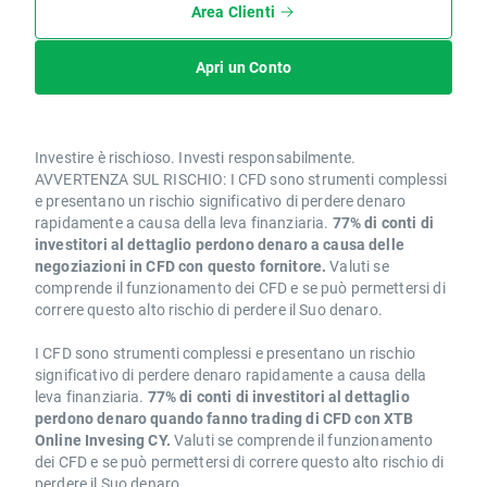
Area Clienti
Apri un Conto
Investire è rischioso. Investi responsabilmente.
AVVERTENZA SUL RISCHIO: I CFD sono strumenti complessi
e presentano un rischio significativo di perdere denaro
rapidamente a causa della leva finanziaria.
77% di conti di
investitori al dettaglio perdono denaro a causa delle
negoziazioni in CFD con questo fornitore.
Valuti se
comprende il funzionamento dei CFD e se può permettersi di
correre questo alto rischio di perdere il Suo denaro.
I CFD sono strumenti complessi e presentano un rischio
significativo di perdere denaro rapidamente a causa della
leva finanziaria.
77% di conti di investitori al dettaglio
perdono denaro quando fanno trading di CFD con XTB
Online Invesing CY.
Valuti se comprende il funzionamento
dei CFD e se può permettersi di correre questo alto rischio di
perdere il Suo denaro.