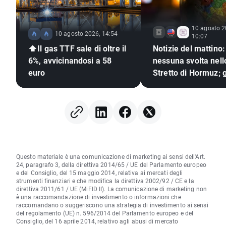
10 agosto 2
10 agosto 2026, 14:54
10:07
⬆️Il gas TTF sale di oltre il
Notizie del mattino:
6%, avvicinandosi a 58
nessuna svolta nell
euro
Stretto di Hormuz; g
investitori reagisco
risultati di Berkshir
Hathaway
Questo materiale è una comunicazione di marketing ai sensi dell'Art.
24, paragrafo 3, della direttiva 2014/65 / UE del Parlamento europeo
e del Consiglio, del 15 maggio 2014, relativa ai mercati degli
strumenti finanziari e che modifica la direttiva 2002/92 / CE e la
direttiva 2011/61 / UE (MiFID II). La comunicazione di marketing non
è una raccomandazione di investimento o informazioni che
raccomandano o suggeriscono una strategia di investimento ai sensi
del regolamento (UE) n. 596/2014 del Parlamento europeo e del
Consiglio, del 16 aprile 2014, relativo agli abusi di mercato