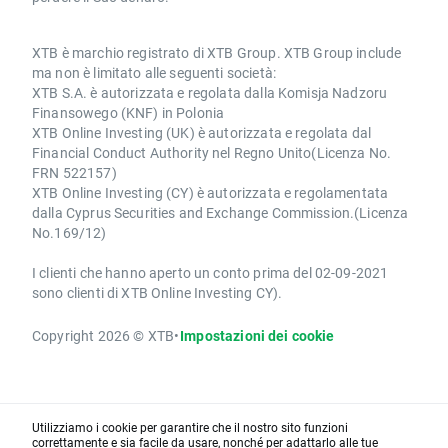
XTB è marchio registrato di XTB Group. XTB Group include
ma non è limitato alle seguenti società:
XTB S.A. è autorizzata e regolata dalla Komisja Nadzoru
Finansowego (KNF) in Polonia
XTB Online Investing (UK) è autorizzata e regolata dal
Financial Conduct Authority nel Regno Unito(Licenza No.
FRN 522157)
XTB Online Investing (CY) è autorizzata e regolamentata
dalla Cyprus Securities and Exchange Commission.(Licenza
No.169/12)
I clienti che hanno aperto un conto prima del 02-09-2021
sono clienti di XTB Online Investing CY).
Copyright 2026 © XTB
•
Impostazioni dei cookie
Utilizziamo i cookie per garantire che il nostro sito funzioni
correttamente e sia facile da usare, nonché per adattarlo alle tue