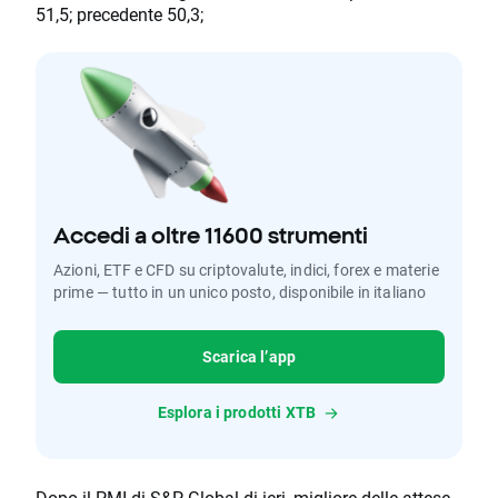
51,5; precedente 50,3;
Accedi a oltre 11600 strumenti
Azioni, ETF e CFD su criptovalute, indici, forex e materie
prime — tutto in un unico posto, disponibile in italiano
Scarica l’app
Esplora i prodotti XTB
Dopo il PMI di S&P Global di ieri, migliore delle attese,