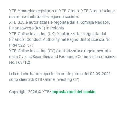
XTB è marchio registrato di XTB Group. XTB Group include
ma non è limitato alle seguenti società:
XTB S.A. è autorizzata e regolata dalla Komisja Nadzoru
Finansowego (KNF) in Polonia
XTB Online Investing (UK) è autorizzata e regolata dal
Financial Conduct Authority nel Regno Unito(Licenza No.
FRN 522157)
XTB Online Investing (CY) è autorizzata e regolamentata
dalla Cyprus Securities and Exchange Commission.(Licenza
No.169/12)
I clienti che hanno aperto un conto prima del 02-09-2021
sono clienti di XTB Online Investing CY).
Copyright 2026 © XTB
•
Impostazioni dei cookie