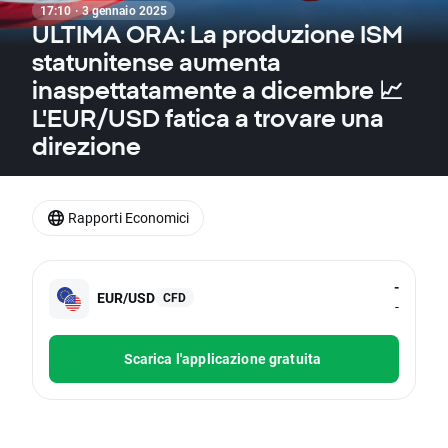
17:10 · 3 gennaio 2025
ULTIMA ORA: La produzione ISM
statunitense aumenta
inaspettatamente a dicembre 📈
L'EUR/USD fatica a trovare una
direzione
Rapporti Economici
-
EUR/USD
CFD
-
Scarica l'applicazione gratuita