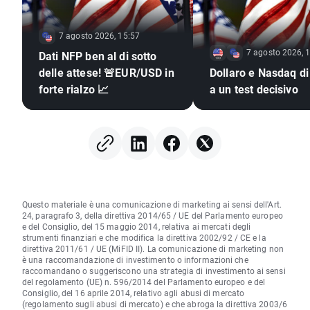
7 agosto 2026, 15:57
7 agosto 2026, 
Dati NFP ben al di sotto
delle attese! 🚨EUR/USD in
Dollaro e Nasdaq di
forte rialzo 📈
a un test decisivo
Questo materiale è una comunicazione di marketing ai sensi dell'Art.
24, paragrafo 3, della direttiva 2014/65 / UE del Parlamento europeo
e del Consiglio, del 15 maggio 2014, relativa ai mercati degli
strumenti finanziari e che modifica la direttiva 2002/92 / CE e la
direttiva 2011/61 / UE (MiFID II). La comunicazione di marketing non
è una raccomandazione di investimento o informazioni che
raccomandano o suggeriscono una strategia di investimento ai sensi
del regolamento (UE) n. 596/2014 del Parlamento europeo e del
Consiglio, del 16 aprile 2014, relativo agli abusi di mercato
(regolamento sugli abusi di mercato) e che abroga la direttiva 2003/6