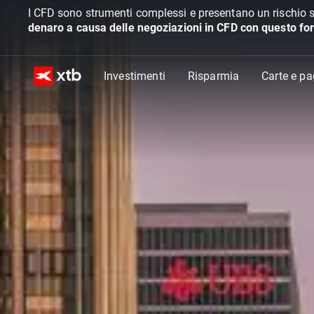
I CFD sono strumenti complessi e presentano un rischio s
denaro a causa delle negoziazioni in CFD con questo for
Investimenti
Risparmia
Carte e p