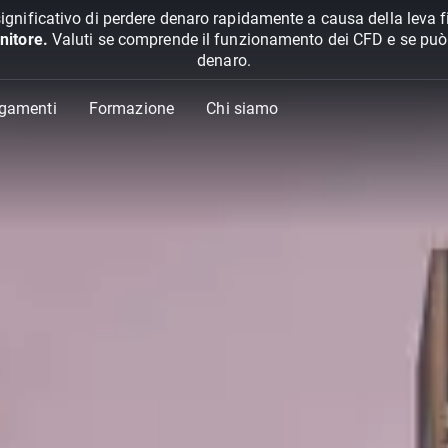
ignificativo di perdere denaro rapidamente a causa della leva f
nitore.
Valuti se comprende il funzionamento dei CFD e se può pe
denaro.
agamenti
Formazione
Chi siamo