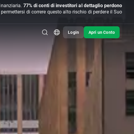
inanziaria.
77% di conti di investitori al dettaglio perdono
rmettersi di correre questo alto rischio di perdere il Suo
Login
Apri un Conto