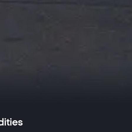
ities