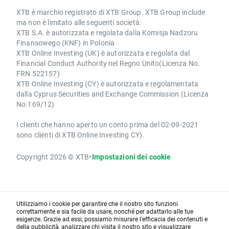
XTB è marchio registrato di XTB Group. XTB Group include
ma non è limitato alle seguenti società:
XTB S.A. è autorizzata e regolata dalla Komisja Nadzoru
Finansowego (KNF) in Polonia
XTB Online Investing (UK) è autorizzata e regolata dal
Financial Conduct Authority nel Regno Unito(Licenza No.
FRN 522157)
XTB Online Investing (CY) è autorizzata e regolamentata
dalla Cyprus Securities and Exchange Commission.(Licenza
No.169/12)
I clienti che hanno aperto un conto prima del 02-09-2021
sono clienti di XTB Online Investing CY).
Copyright 2026 © XTB
•
Impostazioni dei cookie
Utilizziamo i cookie per garantire che il nostro sito funzioni
correttamente e sia facile da usare, nonché per adattarlo alle tue
esigenze. Grazie ad essi, possiamo misurare l'efficacia dei contenuti e
della pubblicità, analizzare chi visita il nostro sito e visualizzare