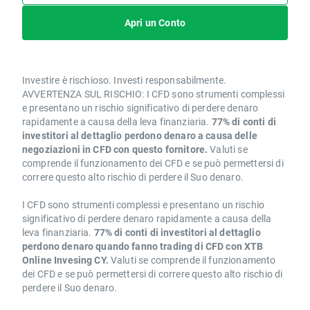
Apri un Conto
Investire è rischioso. Investi responsabilmente.
AVVERTENZA SUL RISCHIO: I CFD sono strumenti complessi
e presentano un rischio significativo di perdere denaro
rapidamente a causa della leva finanziaria.
77% di conti di
investitori al dettaglio perdono denaro a causa delle
negoziazioni in CFD con questo fornitore.
Valuti se
comprende il funzionamento dei CFD e se può permettersi di
correre questo alto rischio di perdere il Suo denaro.
I CFD sono strumenti complessi e presentano un rischio
significativo di perdere denaro rapidamente a causa della
leva finanziaria.
77% di conti di investitori al dettaglio
perdono denaro quando fanno trading di CFD con XTB
Online Invesing CY.
Valuti se comprende il funzionamento
dei CFD e se può permettersi di correre questo alto rischio di
perdere il Suo denaro.