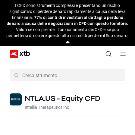
I CFD sono strumenti complessi e presentano un rischio
significativo di perdere denaro rapidamente a causa della leva
finanziaria.
77% di conti di investitori al dettaglio perdono
denaro a causa delle negoziazioni in CFD con questo fornitore.
Valuti se comprende il funzionamento dei CFD e se può
permettersi di correre questo alto rischio di perdere il Suo denaro.
NTLA.US - Equity CFD
Intellia Therapeutics Inc