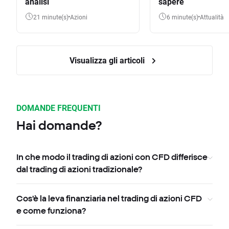
analisi
sapere
21 minute(s)
Azioni
6 minute(s)
Attualità
Visualizza gli articoli
DOMANDE FREQUENTI
Hai domande?
In che modo il trading di azioni con CFD differisce
dal trading di azioni tradizionale?
Cos'è la leva finanziaria nel trading di azioni CFD
e come funziona?