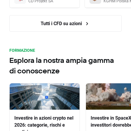
CD Projekt SA
KGHM Polska 
Tutti i CFD su azioni
FORMAZIONE
Esplora la nostra ampia gamma
di conoscenze
Investire in azioni crypto nel
Investire in SpaceX
2026: categorie, rischi e
investitori dovrebb