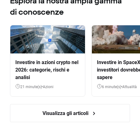
Esplora la nostra ampia gamma
di conoscenze
Investire in azioni crypto nel
Investire in SpaceX
2026: categorie, rischi e
investitori dovrebb
analisi
sapere
21 minute(s)
Azioni
6 minute(s)
Attualità
Visualizza gli articoli