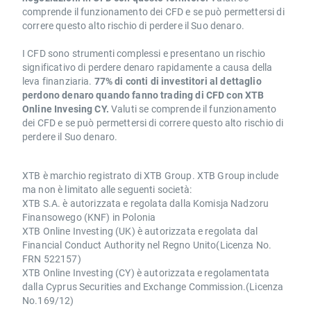
comprende il funzionamento dei CFD e se può permettersi di
correre questo alto rischio di perdere il Suo denaro.
I CFD sono strumenti complessi e presentano un rischio
significativo di perdere denaro rapidamente a causa della
leva finanziaria.
77% di conti di investitori al dettaglio
perdono denaro quando fanno trading di CFD con XTB
Online Invesing CY.
Valuti se comprende il funzionamento
dei CFD e se può permettersi di correre questo alto rischio di
perdere il Suo denaro.
XTB è marchio registrato di XTB Group. XTB Group include
ma non è limitato alle seguenti società:
XTB S.A. è autorizzata e regolata dalla Komisja Nadzoru
Finansowego (KNF) in Polonia
XTB Online Investing (UK) è autorizzata e regolata dal
Financial Conduct Authority nel Regno Unito(Licenza No.
FRN 522157)
XTB Online Investing (CY) è autorizzata e regolamentata
dalla Cyprus Securities and Exchange Commission.(Licenza
No.169/12)