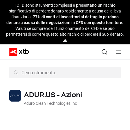
I CFD sono strumenti complessi e presentano un rischio
significativo di perdere denaro rapidamente a causa della leva
finanziaria.
77% di conti di investitori al dettaglio perdono
denaro a causa delle negoziazioni in CFD con questo fornitore.
Valuti se comprende il funzionamento dei CFD e se può
permettersi di correre questo alto rischio di perdere il Suo denaro.
ADUR.US - Azioni
Aduro Clean Technologies Inc