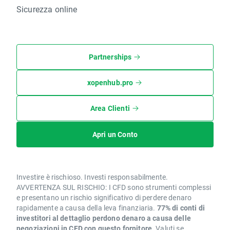
Sicurezza online
Partnerships
xopenhub.pro
Area Clienti
Apri un Conto
Investire è rischioso. Investi responsabilmente.
AVVERTENZA SUL RISCHIO: I CFD sono strumenti complessi
e presentano un rischio significativo di perdere denaro
rapidamente a causa della leva finanziaria.
77% di conti di
investitori al dettaglio perdono denaro a causa delle
negoziazioni in CFD con questo fornitore.
Valuti se