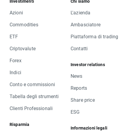
Investimenti
Chi siamo
Azioni
L'azienda
Commodities
Ambasciatore
ETF
Piattaforma di trading
Criptovalute
Contatti
Forex
Investor relations
Indici
News
Conto e commissioni
Reports
Tabella degli strumenti
Share price
Clienti Professionali
ESG
Risparmia
Informazioni legali