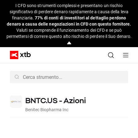
I CFD sono strumenti complessi e presentano un rischio
significativo di perdere denaro rapidamente a causa della leva
finanziaria.
77% di conti di investitori al dettaglio perdono
denaro a causa delle negoziazioni in CFD con questo fornitore.
Valuti se comprende il funzionamento dei CFD e se può
permettersi di correre questo alto rischio di perdere il Suo denaro.
BNTC.US - Azioni
Benitec Biopharma Inc