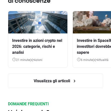
di conoscenze
Investire in azioni crypto nel
Investire in SpaceX
2026: categorie, rischi e
investitori dovrebb
analisi
sapere
21 minute(s)
Azioni
6 minute(s)
Attualità
Visualizza gli articoli
DOMANDE FREQUENTI