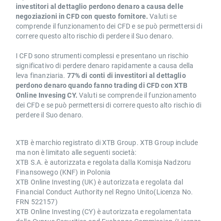
investitori al dettaglio perdono denaro a causa delle
negoziazioni in CFD con questo fornitore.
Valuti se
comprende il funzionamento dei CFD e se può permettersi di
correre questo alto rischio di perdere il Suo denaro.
I CFD sono strumenti complessi e presentano un rischio
significativo di perdere denaro rapidamente a causa della
leva finanziaria.
77% di conti di investitori al dettaglio
perdono denaro quando fanno trading di CFD con XTB
Online Invesing CY.
Valuti se comprende il funzionamento
dei CFD e se può permettersi di correre questo alto rischio di
perdere il Suo denaro.
XTB è marchio registrato di XTB Group. XTB Group include
ma non è limitato alle seguenti società:
XTB S.A. è autorizzata e regolata dalla Komisja Nadzoru
Finansowego (KNF) in Polonia
XTB Online Investing (UK) è autorizzata e regolata dal
Financial Conduct Authority nel Regno Unito(Licenza No.
FRN 522157)
XTB Online Investing (CY) è autorizzata e regolamentata