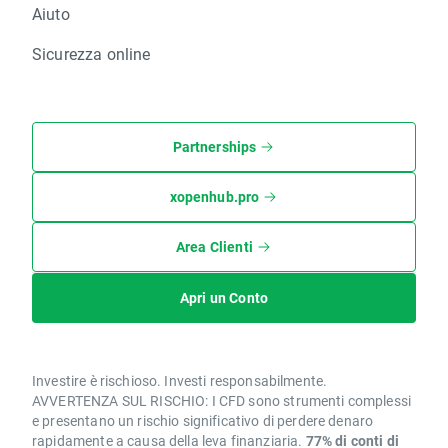
Aiuto
Sicurezza online
Partnerships
xopenhub.pro
Area Clienti
Apri un Conto
Investire è rischioso. Investi responsabilmente.
AVVERTENZA SUL RISCHIO: I CFD sono strumenti complessi
e presentano un rischio significativo di perdere denaro
rapidamente a causa della leva finanziaria.
77% di conti di