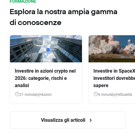
FORMAZIONE
Esplora la nostra ampia gamma
di conoscenze
Investire in azioni crypto nel
Investire in SpaceX
2026: categorie, rischi e
investitori dovrebb
analisi
sapere
21 minute(s)
Azioni
6 minute(s)
Attualità
Visualizza gli articoli