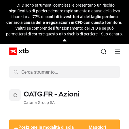
I CFD sono strumenti complessi e presentano un rischio
significativo di perdere denaro rapidamente a causa della leva
finanziaria.
77% di conti di investitori al dettaglio perdono
denaro a causa delle negoziazioni in CFD con questo fornitore.
Valuti se comprende il funzionamento dei CFD e se può
permettersi di correre questo alto rischio di perdere il Suo denaro.
CATG.FR - Azioni
Catana Group SA
Posizione in modalità di sola
Maggiori