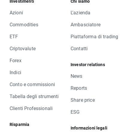
Investimenti
Chi siamo
Azioni
L'azienda
Commodities
Ambasciatore
ETF
Piattaforma di trading
Criptovalute
Contatti
Forex
Investor relations
Indici
News
Conto e commissioni
Reports
Tabella degli strumenti
Share price
Clienti Professionali
ESG
Risparmia
Informazioni legali