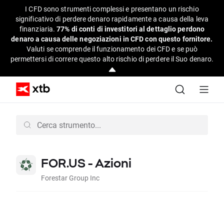
I CFD sono strumenti complessi e presentano un rischio
significativo di perdere denaro rapidamente a causa della leva
finanziaria.
77% di conti di investitori al dettaglio perdono
denaro a causa delle negoziazioni in CFD con questo fornitore.
Valuti se comprende il funzionamento dei CFD e se può
permettersi di correre questo alto rischio di perdere il Suo denaro.
FOR.US - Azioni
Forestar Group Inc