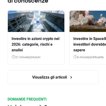
di conoscenze
Investire in azioni crypto nel
Investire in SpaceX
2026: categorie, rischi e
investitori dovrebb
analisi
sapere
21 minute(s)
Azioni
6 minute(s)
Attualità
Visualizza gli articoli
DOMANDE FREQUENTI