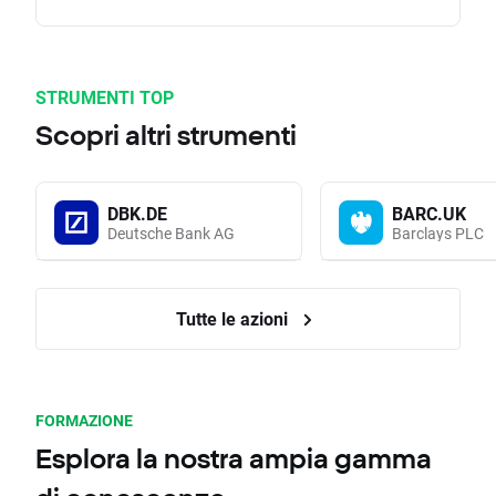
STRUMENTI TOP
Scopri altri strumenti
DBK.DE
BARC.UK
Deutsche Bank AG
Barclays PLC
Tutte le azioni
FORMAZIONE
Esplora la nostra ampia gamma