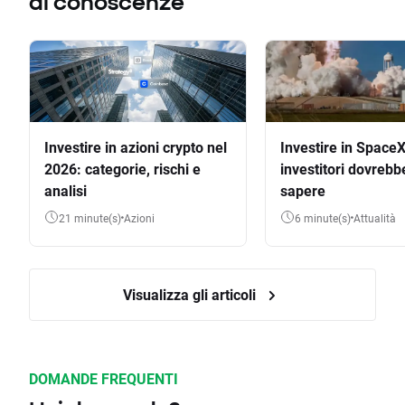
di conoscenze
Investire in azioni crypto nel
Investire in SpaceX
2026: categorie, rischi e
investitori dovrebb
analisi
sapere
21 minute(s)
Azioni
6 minute(s)
Attualità
Visualizza gli articoli
DOMANDE FREQUENTI