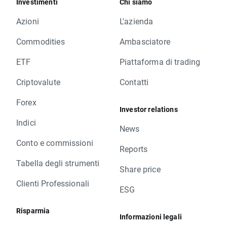
Investimenti
Chi siamo
Azioni
L'azienda
Commodities
Ambasciatore
ETF
Piattaforma di trading
Criptovalute
Contatti
Forex
Investor relations
Indici
News
Conto e commissioni
Reports
Tabella degli strumenti
Share price
Clienti Professionali
ESG
Risparmia
Informazioni legali