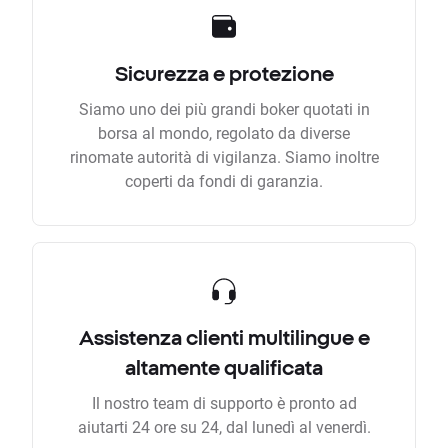
Sicurezza e protezione
Siamo uno dei più grandi boker quotati in
borsa al mondo, regolato da diverse
rinomate autorità di vigilanza. Siamo inoltre
coperti da fondi di garanzia.
Assistenza clienti multilingue e
altamente qualificata
Il nostro team di supporto è pronto ad
aiutarti 24 ore su 24, dal lunedì al venerdì.