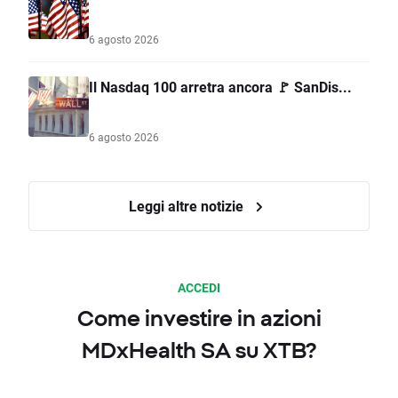
6 agosto 2026
Il Nasdaq 100 arretra ancora 🚩 SanDis...
6 agosto 2026
Leggi altre notizie
ACCEDI
Come investire in azioni
MDxHealth SA su XTB?