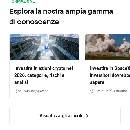
FORMAZIONE
Esplora la nostra ampia gamma
di conoscenze
Investire in azioni crypto nel
Investire in SpaceX
2026: categorie, rischi e
investitori dovrebb
analisi
sapere
21 minute(s)
Azioni
6 minute(s)
Attualità
Visualizza gli articoli