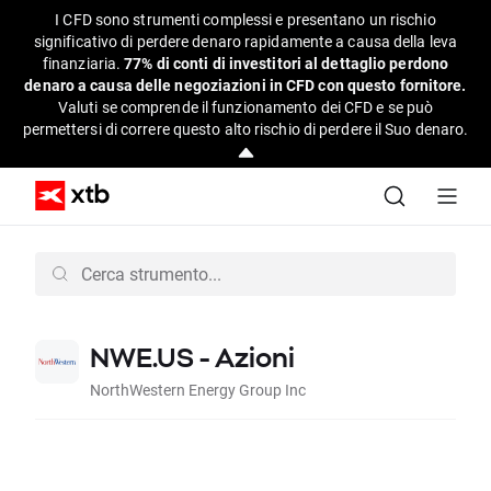
I CFD sono strumenti complessi e presentano un rischio
significativo di perdere denaro rapidamente a causa della leva
finanziaria.
77% di conti di investitori al dettaglio perdono
denaro a causa delle negoziazioni in CFD con questo fornitore.
Valuti se comprende il funzionamento dei CFD e se può
permettersi di correre questo alto rischio di perdere il Suo denaro.
NWE.US - Azioni
NorthWestern Energy Group Inc