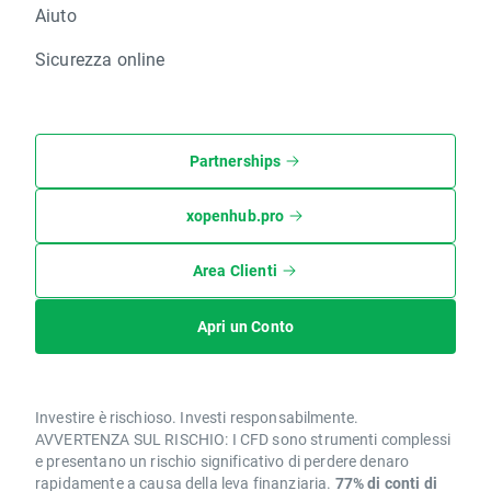
Aiuto
Sicurezza online
Partnerships
xopenhub.pro
Area Clienti
Apri un Conto
Investire è rischioso. Investi responsabilmente.
AVVERTENZA SUL RISCHIO: I CFD sono strumenti complessi
e presentano un rischio significativo di perdere denaro
rapidamente a causa della leva finanziaria.
77% di conti di