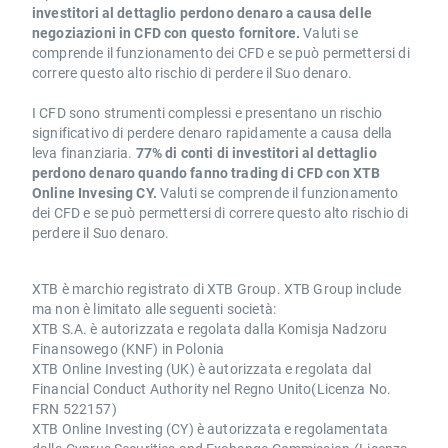
investitori al dettaglio perdono denaro a causa delle
negoziazioni in CFD con questo fornitore.
Valuti se
comprende il funzionamento dei CFD e se può permettersi di
correre questo alto rischio di perdere il Suo denaro.
I CFD sono strumenti complessi e presentano un rischio
significativo di perdere denaro rapidamente a causa della
leva finanziaria.
77% di conti di investitori al dettaglio
perdono denaro quando fanno trading di CFD con XTB
Online Invesing CY.
Valuti se comprende il funzionamento
dei CFD e se può permettersi di correre questo alto rischio di
perdere il Suo denaro.
XTB è marchio registrato di XTB Group. XTB Group include
ma non è limitato alle seguenti società:
XTB S.A. è autorizzata e regolata dalla Komisja Nadzoru
Finansowego (KNF) in Polonia
XTB Online Investing (UK) è autorizzata e regolata dal
Financial Conduct Authority nel Regno Unito(Licenza No.
FRN 522157)
XTB Online Investing (CY) è autorizzata e regolamentata