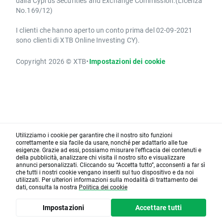
dalla Cyprus Securities and Exchange Commission.(Licenza
No.169/12)
I clienti che hanno aperto un conto prima del 02-09-2021
sono clienti di XTB Online Investing CY).
Copyright 2026 © XTB
•
Impostazioni dei cookie
Utilizziamo i cookie per garantire che il nostro sito funzioni
correttamente e sia facile da usare, nonché per adattarlo alle tue
esigenze. Grazie ad essi, possiamo misurare l'efficacia dei contenuti e
della pubblicità, analizzare chi visita il nostro sito e visualizzare
annunci personalizzati. Cliccando su “Accetta tutto”, acconsenti a far sì
che tutti i nostri cookie vengano inseriti sul tuo dispositivo e da noi
utilizzati. Per ulteriori informazioni sulla modalità di trattamento dei
dati, consulta la nostra
Politica dei cookie
Impostazioni
Accettare tutti