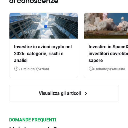
di conoscenze
Investire in azioni crypto nel
Investire in SpaceX
2026: categorie, rischi e
investitori dovrebb
analisi
sapere
21 minute(s)
Azioni
6 minute(s)
Attualità
Visualizza gli articoli
DOMANDE FREQUENTI