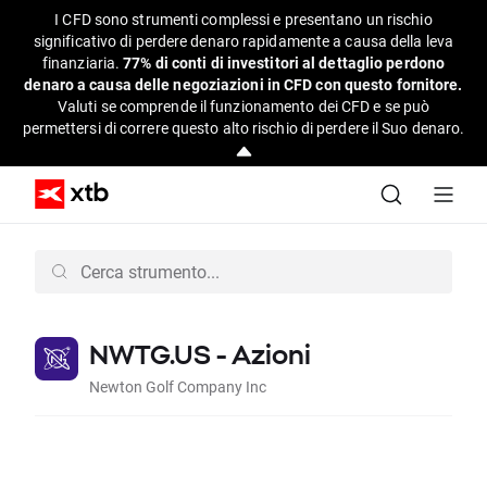
I CFD sono strumenti complessi e presentano un rischio
significativo di perdere denaro rapidamente a causa della leva
finanziaria.
77% di conti di investitori al dettaglio perdono
denaro a causa delle negoziazioni in CFD con questo fornitore.
Valuti se comprende il funzionamento dei CFD e se può
permettersi di correre questo alto rischio di perdere il Suo denaro.
NWTG.US - Azioni
Newton Golf Company Inc