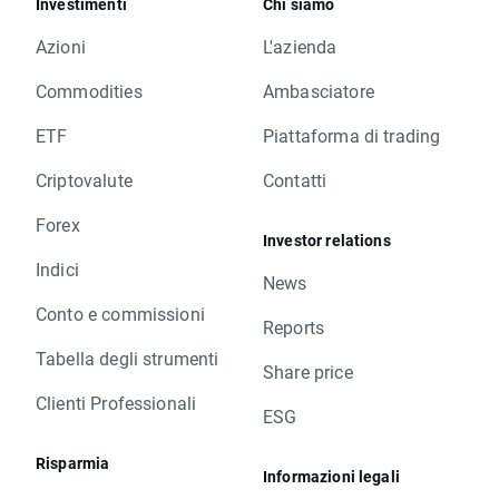
Investimenti
Chi siamo
Azioni
L'azienda
Commodities
Ambasciatore
ETF
Piattaforma di trading
Criptovalute
Contatti
Forex
Investor relations
Indici
News
Conto e commissioni
Reports
Tabella degli strumenti
Share price
Clienti Professionali
ESG
Risparmia
Informazioni legali