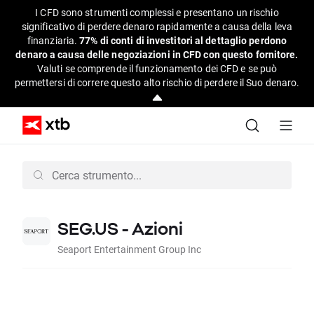
I CFD sono strumenti complessi e presentano un rischio
significativo di perdere denaro rapidamente a causa della leva
finanziaria.
77% di conti di investitori al dettaglio perdono
denaro a causa delle negoziazioni in CFD con questo fornitore.
Valuti se comprende il funzionamento dei CFD e se può
permettersi di correre questo alto rischio di perdere il Suo denaro.
SEG.US - Azioni
Seaport Entertainment Group Inc