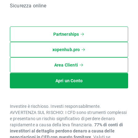
Sicurezza online
Partnerships
xopenhub.pro
Area Clienti
Apri un Conto
Investire è rischioso. Investi responsabilmente.
AVVERTENZA SUL RISCHIO: I CFD sono strumenti complessi
e presentano un rischio significativo di perdere denaro
rapidamente a causa della leva finanziaria.
77% di conti di
investitori al dettaglio perdono denaro a causa delle
negoziazioni in CFD con questo fornitore.
Valuti se