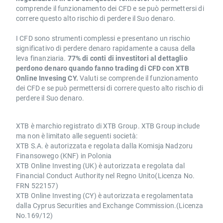
comprende il funzionamento dei CFD e se può permettersi di
correre questo alto rischio di perdere il Suo denaro.
I CFD sono strumenti complessi e presentano un rischio
significativo di perdere denaro rapidamente a causa della
leva finanziaria.
77% di conti di investitori al dettaglio
perdono denaro quando fanno trading di CFD con XTB
Online Invesing CY.
Valuti se comprende il funzionamento
dei CFD e se può permettersi di correre questo alto rischio di
perdere il Suo denaro.
XTB è marchio registrato di XTB Group. XTB Group include
ma non è limitato alle seguenti società:
XTB S.A. è autorizzata e regolata dalla Komisja Nadzoru
Finansowego (KNF) in Polonia
XTB Online Investing (UK) è autorizzata e regolata dal
Financial Conduct Authority nel Regno Unito(Licenza No.
FRN 522157)
XTB Online Investing (CY) è autorizzata e regolamentata
dalla Cyprus Securities and Exchange Commission.(Licenza
No.169/12)