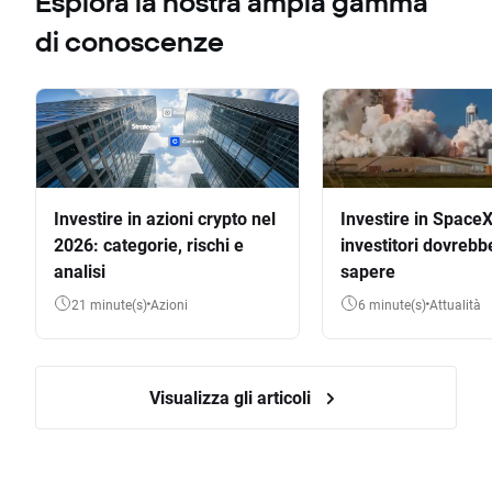
Esplora la nostra ampia gamma
di conoscenze
Investire in azioni crypto nel
Investire in SpaceX
2026: categorie, rischi e
investitori dovrebb
analisi
sapere
21 minute(s)
Azioni
6 minute(s)
Attualità
Visualizza gli articoli