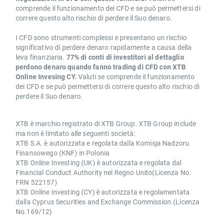
comprende il funzionamento dei CFD e se può permettersi di
correre questo alto rischio di perdere il Suo denaro.
I CFD sono strumenti complessi e presentano un rischio
significativo di perdere denaro rapidamente a causa della
leva finanziaria.
77% di conti di investitori al dettaglio
perdono denaro quando fanno trading di CFD con XTB
Online Invesing CY.
Valuti se comprende il funzionamento
dei CFD e se può permettersi di correre questo alto rischio di
perdere il Suo denaro.
XTB è marchio registrato di XTB Group. XTB Group include
ma non è limitato alle seguenti società:
XTB S.A. è autorizzata e regolata dalla Komisja Nadzoru
Finansowego (KNF) in Polonia
XTB Online Investing (UK) è autorizzata e regolata dal
Financial Conduct Authority nel Regno Unito(Licenza No.
FRN 522157)
XTB Online Investing (CY) è autorizzata e regolamentata
dalla Cyprus Securities and Exchange Commission.(Licenza
No.169/12)