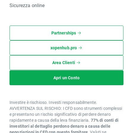
Sicurezza online
Partnerships
xopenhub.pro
Area Clienti
Apri un Conto
Investire è rischioso. Investi responsabilmente.
AVVERTENZA SUL RISCHIO: I CFD sono strumenti complessi
e presentano un rischio significativo di perdere denaro
rapidamente a causa della leva finanziaria.
77% di conti di
investitori al dettaglio perdono denaro a causa delle
negoziazioni in CFD con questo fornitore.
Valuti se