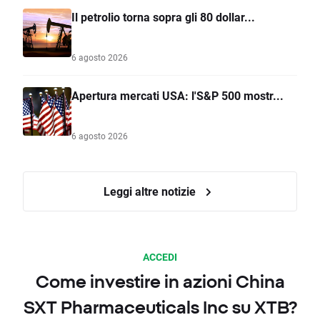
Il petrolio torna sopra gli 80 dollar...
6 agosto 2026
Apertura mercati USA: l'S&P 500 mostr...
6 agosto 2026
Leggi altre notizie
ACCEDI
Come investire in azioni China
SXT Pharmaceuticals Inc su XTB?