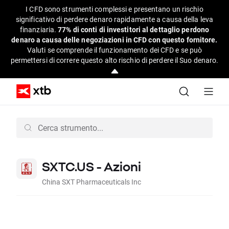
I CFD sono strumenti complessi e presentano un rischio
significativo di perdere denaro rapidamente a causa della leva
finanziaria.
77% di conti di investitori al dettaglio perdono
denaro a causa delle negoziazioni in CFD con questo fornitore.
Valuti se comprende il funzionamento dei CFD e se può
permettersi di correre questo alto rischio di perdere il Suo denaro.
SXTC.US - Azioni
China SXT Pharmaceuticals Inc