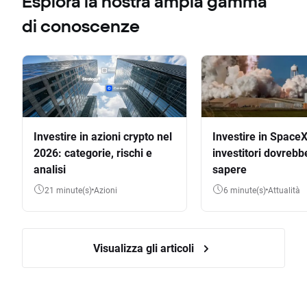
Esplora la nostra ampia gamma
di conoscenze
Investire in azioni crypto nel
Investire in SpaceX
2026: categorie, rischi e
investitori dovrebb
analisi
sapere
21 minute(s)
Azioni
6 minute(s)
Attualità
Visualizza gli articoli