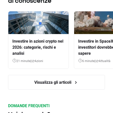
di conoscenze
Investire in azioni crypto nel
Investire in SpaceX
2026: categorie, rischi e
investitori dovrebb
analisi
sapere
21 minute(s)
Azioni
6 minute(s)
Attualità
Visualizza gli articoli
DOMANDE FREQUENTI