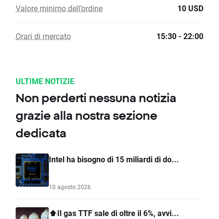
Valore minimo dell’ordine
10 USD
Orari di mercato
15:30 - 22:00
ULTIME NOTIZIE
Non perderti nessuna notizia
grazie alla nostra sezione
dedicata
Intel ha bisogno di 15 miliardi di do...
10 agosto 2026
⬆️Il gas TTF sale di oltre il 6%, avvi...