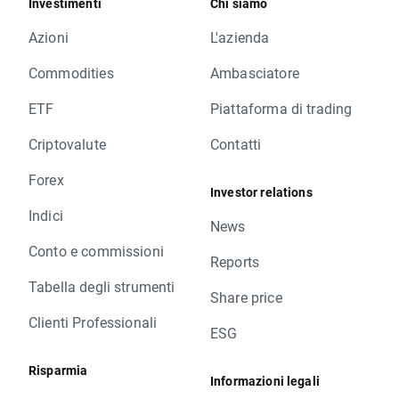
Investimenti
Chi siamo
Azioni
L'azienda
Commodities
Ambasciatore
ETF
Piattaforma di trading
Criptovalute
Contatti
Forex
Investor relations
Indici
News
Conto e commissioni
Reports
Tabella degli strumenti
Share price
Clienti Professionali
ESG
Risparmia
Informazioni legali