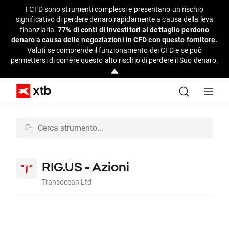
I CFD sono strumenti complessi e presentano un rischio
significativo di perdere denaro rapidamente a causa della leva
finanziaria.
77% di conti di investitori al dettaglio perdono
denaro a causa delle negoziazioni in CFD con questo fornitore.
Valuti se comprende il funzionamento dei CFD e se può
permettersi di correre questo alto rischio di perdere il Suo denaro.
RIG.US - Azioni
Transocean Ltd