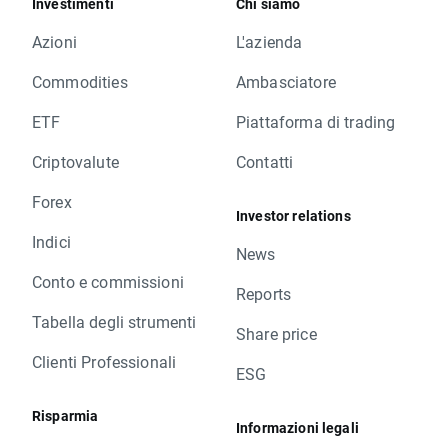
Investimenti
Chi siamo
Azioni
L'azienda
Commodities
Ambasciatore
ETF
Piattaforma di trading
Criptovalute
Contatti
Forex
Investor relations
Indici
News
Conto e commissioni
Reports
Tabella degli strumenti
Share price
Clienti Professionali
ESG
Risparmia
Informazioni legali