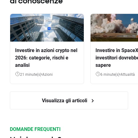
di conoscenze
Investire in azioni crypto nel
Investire in SpaceX
2026: categorie, rischi e
investitori dovrebb
analisi
sapere
21 minute(s)
Azioni
6 minute(s)
Attualità
Visualizza gli articoli
DOMANDE FREQUENTI