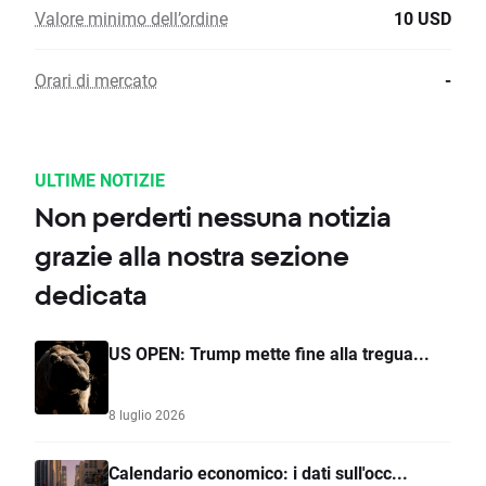
Valore minimo dell’ordine
10 USD
Orari di mercato
-
ULTIME NOTIZIE
Non perderti nessuna notizia
grazie alla nostra sezione
dedicata
US OPEN: Trump mette fine alla tregua...
8 luglio 2026
Calendario economico: i dati sull'occ...