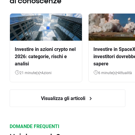
di conoscenze
Investire in azioni crypto nel
Investire in SpaceX
2026: categorie, rischi e
investitori dovrebb
analisi
sapere
21 minute(s)
Azioni
6 minute(s)
Attualità
Visualizza gli articoli
DOMANDE FREQUENTI