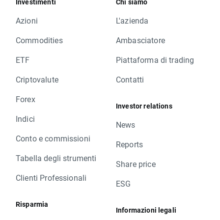
Investimenti
Chi siamo
Azioni
L'azienda
Commodities
Ambasciatore
ETF
Piattaforma di trading
Criptovalute
Contatti
Forex
Investor relations
Indici
News
Conto e commissioni
Reports
Tabella degli strumenti
Share price
Clienti Professionali
ESG
Risparmia
Informazioni legali