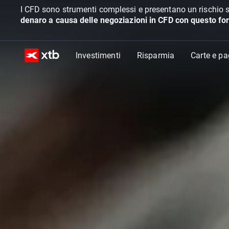
I CFD sono strumenti complessi e presentano un rischio s
denaro a causa delle negoziazioni in CFD con questo for
Investimenti
Risparmia
Carte e p