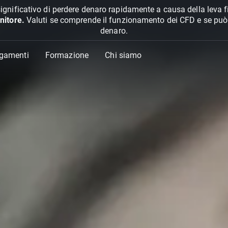
ignificativo di perdere denaro rapidamente a causa della leva f
nitore.
Valuti se comprende il funzionamento dei CFD e se può pe
denaro.
agamenti
Formazione
Chi siamo