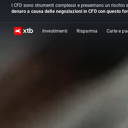
I CFD sono strumenti complessi e presentano un rischio s
denaro a causa delle negoziazioni in CFD con questo for
Investimenti
Risparmia
Carte e p