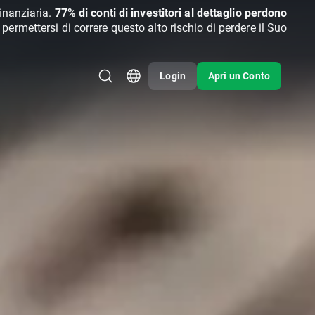
inanziaria.
77% di conti di investitori al dettaglio perdono
rmettersi di correre questo alto rischio di perdere il Suo
Login
Apri un Conto