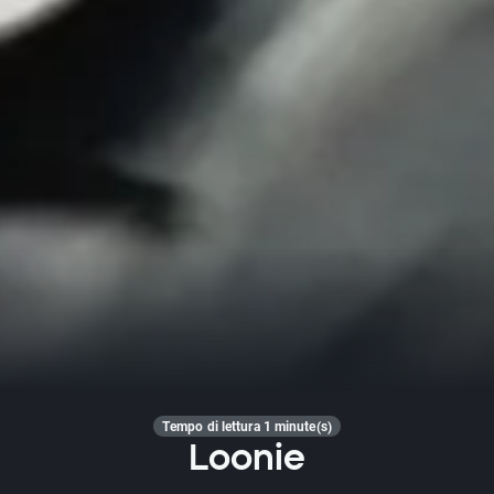
Tempo di lettura 1 minute(s)
Loonie