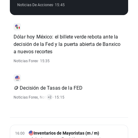
Noticias De Acciones
· 15:45
Dólar hoy México: el billete verde rebota ante la
decisión de la Fed y la puerta abierta de Banxico
a nuevos recortes
Noticias Forex
· 15:35
🪙 Decisión de Tasas de la FED
Noticias Forex
,
Noticias De Materias Primas
· 15:15
,
Noticias De Índices
+2
Inventarios de Mayoristas (m / m)
16:00