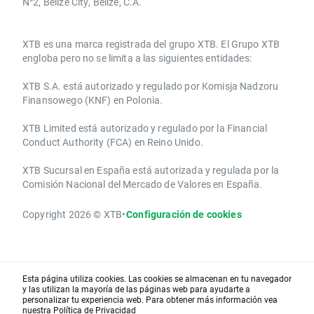
N°2, Belize City, Belize, C.A.
​​XTB es una marca registrada del grupo XTB. El Grupo XTB
engloba pero no se limita a las siguientes entidades:
XTB S.A.​ está autorizado y regulado por Komisja Nadzoru
Finansowego (KNF) ​en Polonia.
XTB Limited ​está autorizado y regulado por la ​Financial
Conduct Authority ​(FCA) en ​​Reino Unido.
XTB Sucursal en España está autorizada y regulada por la
Comisión Nacional del Mercado de Valores en España.
Copyright 2026 © XTB
•
Configuración de cookies
Esta página utiliza cookies. Las cookies se almacenan en tu navegador
y las utilizan la mayoría de las páginas web para ayudarte a
personalizar tu experiencia web. Para obtener más información vea
nuestra
Política de Privacidad