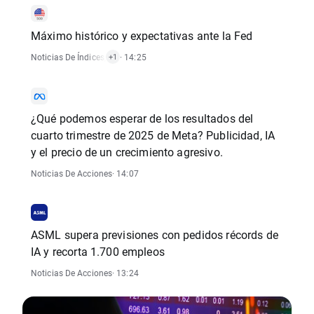
Máximo histórico y expectativas ante la Fed
Noticias De Índices
,
Noticias De Acciones
· 14:25
+1
¿Qué podemos esperar de los resultados del
cuarto trimestre de 2025 de Meta? Publicidad, IA
y el precio de un crecimiento agresivo.
Noticias De Acciones
· 14:07
ASML supera previsiones con pedidos récords de
IA y recorta 1.700 empleos
Noticias De Acciones
· 13:24