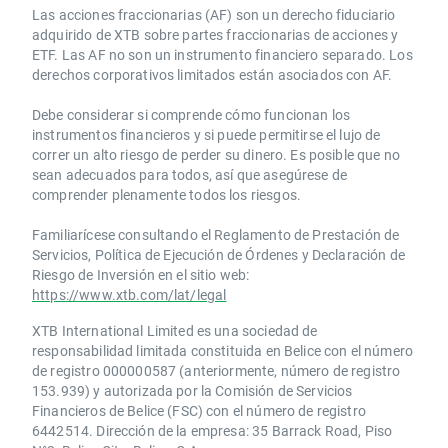
Las acciones fraccionarias (AF) son un derecho fiduciario
adquirido de XTB sobre partes fraccionarias de acciones y
ETF. Las AF no son un instrumento financiero separado. Los
derechos corporativos limitados están asociados con AF.
Debe considerar si comprende cómo funcionan los
instrumentos financieros y si puede permitirse el lujo de
correr un alto riesgo de perder su dinero. Es posible que no
sean adecuados para todos, así que asegúrese de
comprender plenamente todos los riesgos.
Familiarícese consultando el Reglamento de Prestación de
Servicios, Política de Ejecución de Órdenes y Declaración de
Riesgo de Inversión en el sitio web:
https://www.xtb.com/lat/legal
XTB International Limited es una sociedad de
responsabilidad limitada constituida en Belice con el número
de registro 000000587 (anteriormente, número de registro
153.939) y autorizada por la Comisión de Servicios
Financieros de Belice (FSC) con el número de registro
6442514. Dirección de la empresa: 35 Barrack Road, Piso