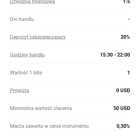
Dźwignia finansowa
1:5
Dni handlu
-
Depozyt zabezpieczający
20%
Godziny handlu
15:30 - 22:00
Wartość 1 lota
1
Prowizja
0 USD
Minimalna wartość zlecenia
50 USD
Marża zawarta w cenie instrumentu
0,30%