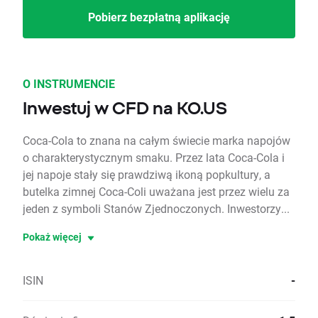
Pobierz bezpłatną aplikację
O INSTRUMENCIE
Inwestuj w CFD na KO.US
Coca-Cola to znana na całym świecie marka napojów
o charakterystycznym smaku. Przez lata Coca-Cola i
jej napoje stały się prawdziwą ikoną popkultury, a
butelka zimnej Coca-Coli uważana jest przez wielu za
jeden z symboli Stanów Zjednoczonych. Inwestorzy...
Pokaż więcej
ISIN
-