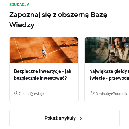
EDUKACJA
Zapoznaj się z obszerną Bazą
Wiedzy
Bezpieczne inwestycje - jak
Największe giełdy 
bezpiecznie inwestować?
świecie - przewodn
7 minut(y)
Akcje
13 minut(y)
Poradnik
Pokaż artykuły