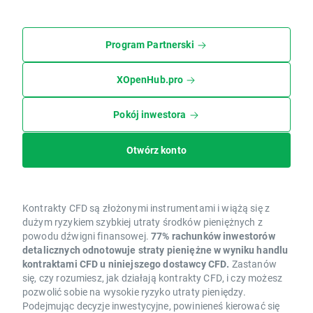
Program Partnerski
XOpenHub.pro
Pokój inwestora
Otwórz konto
Kontrakty CFD są złożonymi instrumentami i wiążą się z
dużym ryzykiem szybkiej utraty środków pieniężnych z
powodu dźwigni finansowej.
77% rachunków inwestorów
detalicznych odnotowuje straty pieniężne w wyniku handlu
kontraktami CFD u niniejszego dostawcy CFD.
Zastanów
się, czy rozumiesz, jak działają kontrakty CFD, i czy możesz
pozwolić sobie na wysokie ryzyko utraty pieniędzy.
Podejmując decyzje inwestycyjne, powinieneś kierować się