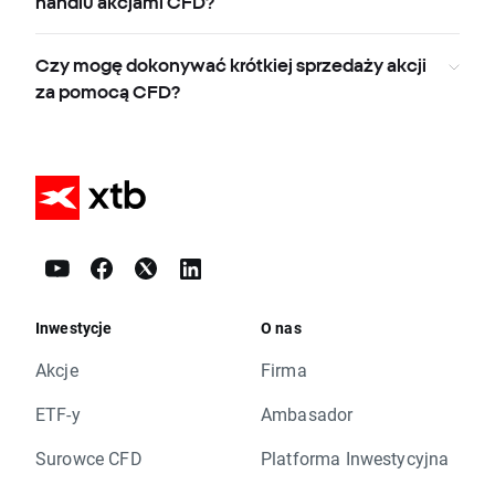
handlu akcjami CFD?
Czy mogę dokonywać krótkiej sprzedaży akcji
za pomocą CFD?
Inwestycje
O nas
Akcje
Firma
ETF-y
Ambasador
Surowce CFD
Platforma Inwestycyjna