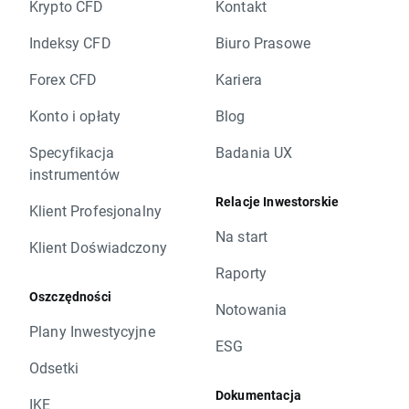
Krypto CFD
Kontakt
Indeksy CFD
Biuro Prasowe
Forex CFD
Kariera
Konto i opłaty
Blog
Specyfikacja
Badania UX
instrumentów
Relacje Inwestorskie
Klient Profesjonalny
Na start
Klient Doświadczony
Raporty
Oszczędności
Notowania
Plany Inwestycyjne
ESG
Odsetki
Dokumentacja
IKE