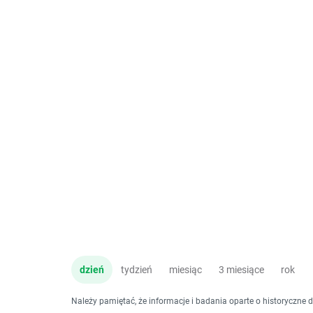
dzień
tydzień
miesiąc
3 miesiące
rok
Należy pamiętać, że informacje i badania oparte o historyczne 