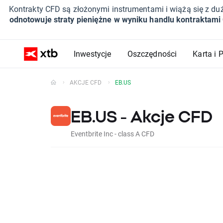
Kontrakty CFD są złożonymi instrumentami i wiążą się z du
odnotowuje straty pieniężne w wyniku handlu kontraktami
Inwestycje
Oszczędności
Karta i 
AKCJE CFD
EB.US
EB.US - Akcje CFD
Eventbrite Inc - class A CFD