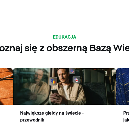
EDUKACJA
oznaj się z obszerną Bazą Wi
Największe giełdy na świecie -
Pr
przewodnik
ja