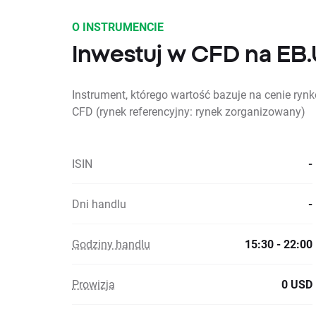
O INSTRUMENCIE
Inwestuj w CFD na EB
Instrument, którego wartość bazuje na cenie rynko
CFD (rynek referencyjny: rynek zorganizowany)
ISIN
-
Dni handlu
-
Godziny handlu
15:30 - 22:00
Prowizja
0 USD