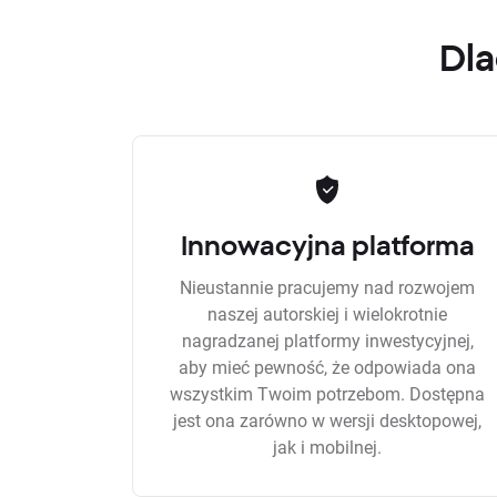
Dla
Innowacyjna platforma
Nieustannie pracujemy nad rozwojem
naszej autorskiej i wielokrotnie
nagradzanej platformy inwestycyjnej,
aby mieć pewność, że odpowiada ona
wszystkim Twoim potrzebom. Dostępna
jest ona zarówno w wersji desktopowej,
jak i mobilnej.