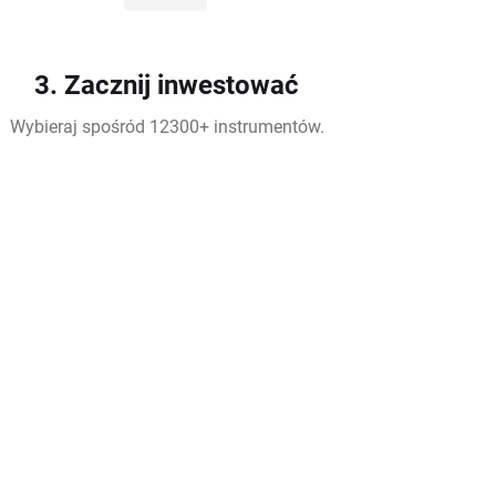
3. Zacznij inwestować
Wybieraj spośród 12300+ instrumentów.