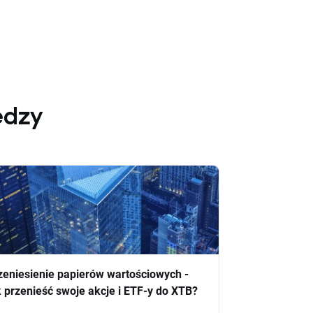
edzy
zeniesienie papierów wartościowych -
k przenieść swoje akcje i ETF-y do XTB?