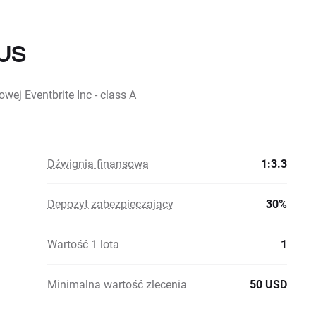
.US
wej Eventbrite Inc - class A
Dźwignia finansowa
1:3.3
Depozyt zabezpieczający
30%
Wartość 1 lota
1
Minimalna wartość zlecenia
50 USD