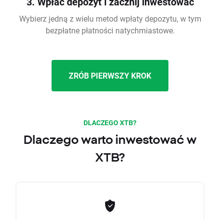
3. Wpłać depozyt i zacznij inwestować
Wybierz jedną z wielu metod wpłaty depozytu, w tym
bezpłatne płatności natychmiastowe.
ZRÓB PIERWSZY KROK
DLACZEGO XTB?
Dlaczego warto inwestować w
XTB?