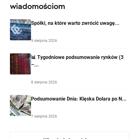
wiadomościom
Spółki, na które warto zwrócić uwagę...
9 sierpnia 2026
📊 Tygodniowe podsumowanie rynków (3
–...
8 sierpnia 2026
Podsumowanie Dnia: Klęska Dolara po N...
7 sierpnia 2026