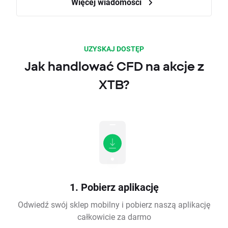
Więcej wiadomości
UZYSKAJ DOSTĘP
Jak handlować CFD na akcje z
XTB?
1. Pobierz aplikację
Odwiedź swój sklep mobilny i pobierz naszą aplikację
całkowicie za darmo