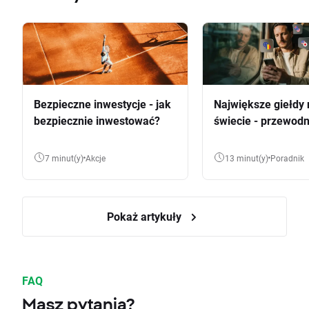
Bezpieczne inwestycje - jak
Największe giełdy 
bezpiecznie inwestować?
świecie - przewodn
7 minut(y)
Akcje
13 minut(y)
Poradnik
Pokaż artykuły
FAQ
Masz pytania?