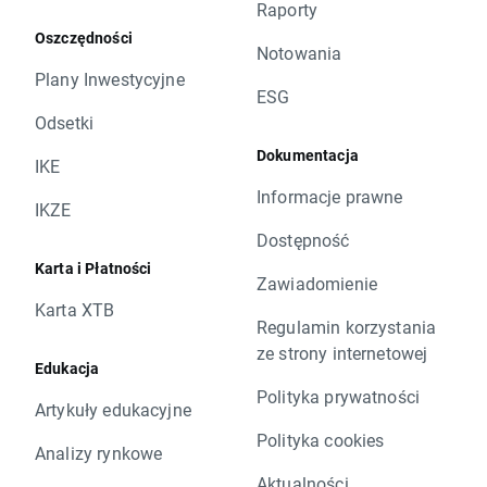
Raporty
Oszczędności
Notowania
Plany Inwestycyjne
ESG
Odsetki
Dokumentacja
IKE
Informacje prawne
IKZE
Dostępność
Karta i Płatności
Zawiadomienie
Karta XTB
Regulamin korzystania
ze strony internetowej
Edukacja
Polityka prywatności
Artykuły edukacyjne
Polityka cookies
Analizy rynkowe
Aktualności