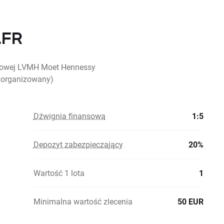
.FR
ynkowej LVMH Moet Hennessy
 zorganizowany)
Dźwignia finansowa
1:5
Depozyt zabezpieczający
20%
Wartość 1 lota
1
Minimalna wartość zlecenia
50 EUR