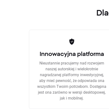
Dla
Innowacyjna platforma
Nieustannie pracujemy nad rozwojem
naszej autorskiej i wielokrotnie
nagradzanej platformy inwestycyjnej,
aby mieć pewność, że odpowiada ona
wszystkim Twoim potrzebom. Dostępna
jest ona zarówno w wersji desktopowej,
jak i mobilnej.