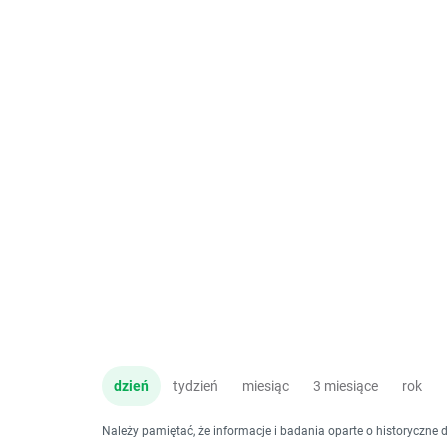
dzień
tydzień
miesiąc
3 miesiące
rok
Należy pamiętać, że informacje i badania oparte o historyczne 