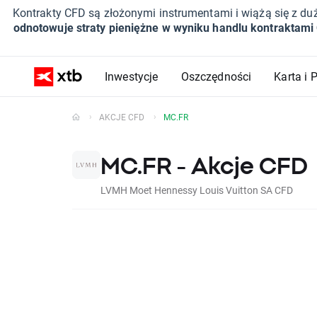
Kontrakty CFD są złożonymi instrumentami i wiążą się z du
odnotowuje straty pieniężne w wyniku handlu kontraktami
Inwestycje
Oszczędności
Karta i 
AKCJE CFD
MC.FR
MC.FR - Akcje CFD
LVMH Moet Hennessy Louis Vuitton SA CFD