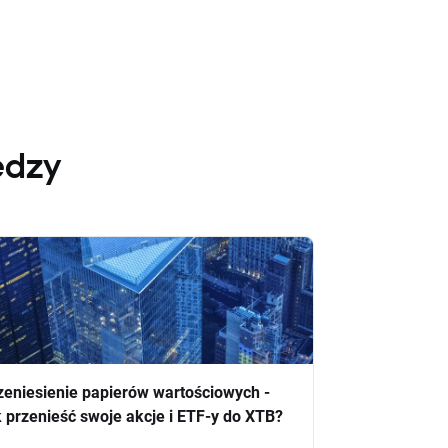
edzy
zeniesienie papierów wartościowych -
k przenieść swoje akcje i ETF-y do XTB?