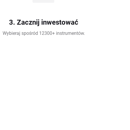
3. Zacznij inwestować
Wybieraj spośród 12300+ instrumentów.