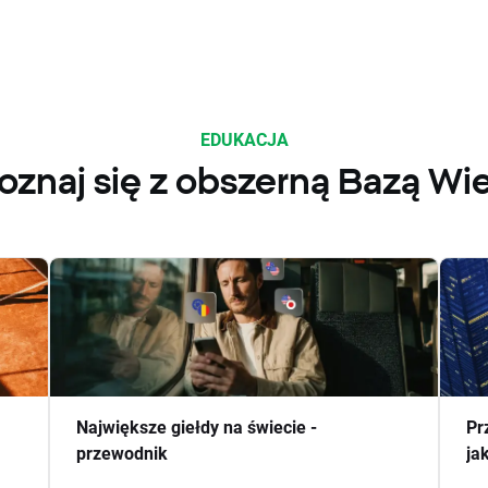
EDUKACJA
oznaj się z obszerną Bazą Wi
Największe giełdy na świecie -
Pr
przewodnik
ja