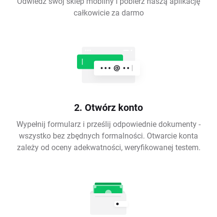
Odwiedź swój sklep mobilny i pobierz naszą aplikację
całkowicie za darmo
2. Otwórz konto
Wypełnij formularz i prześlij odpowiednie dokumenty -
wszystko bez zbędnych formalności. Otwarcie konta
zależy od oceny adekwatności, weryfikowanej testem.