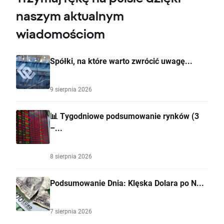
naszym aktualnym
wiadomościom
Spółki, na które warto zwrócić uwagę...
9 sierpnia 2026
📊 Tygodniowe podsumowanie rynków (3
–...
8 sierpnia 2026
Podsumowanie Dnia: Klęska Dolara po N...
7 sierpnia 2026