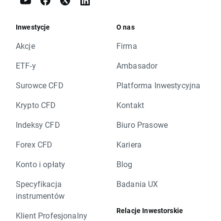
Inwestycje
O nas
Akcje
Firma
ETF-y
Ambasador
Surowce CFD
Platforma Inwestycyjna
Krypto CFD
Kontakt
Indeksy CFD
Biuro Prasowe
Forex CFD
Kariera
Konto i opłaty
Blog
Specyfikacja
Badania UX
instrumentów
Relacje Inwestorskie
Klient Profesjonalny