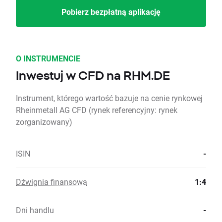
Pobierz bezpłatną aplikację
O INSTRUMENCIE
Inwestuj w CFD na RHM.DE
Instrument, którego wartość bazuje na cenie rynkowej
Rheinmetall AG CFD (rynek referencyjny: rynek
zorganizowany)
ISIN
-
Dźwignia finansowa
1:4
Dni handlu
-