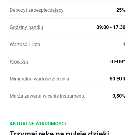
Depozyt zabezpieczający
25%
Godziny handlu
09:00 - 17:30
Wartość 1 lota
1
Prowizja
0 EUR*
Minimalna wartość zlecenia
50 EUR
Marża zawarta w cenie instrumentu
0,30%
AKTUALNE WIADOMOŚCI
Trzymaj rękę na pulsie dzięki